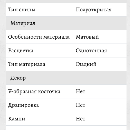
Тип спины
Полуоткрытая
Материал
Особенности материала
Матовый
Расцветка
Однотонная
Тип материала
Гладкий
Декор
V-образная косточка
Нет
Драпировка
Нет
Камни
Нет