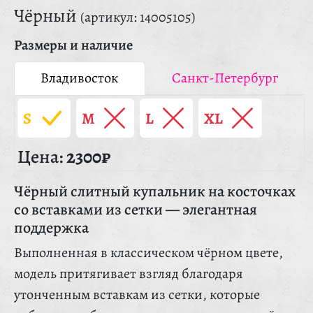
Чёрный
(артикул: 14005105)
Размеры и наличие
Владивосток
Санкт-Петербург
S
M
L
XL
Цена:
2300₽
Чёрный слитный купальник на косточках
со вставками из сетки — элегантная
поддержка
Выполненная в классическом чёрном цвете,
модель притягивает взгляд благодаря
утонченным вставкам из сетки, которые