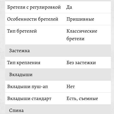
Бретели с регулировкой
Да
Особенности бретелей
Пришивные
Тип бретелей
Классические
бретели
Застежка
Тип крепления
Без застежки
Вкладыши
Вкладыши пуш-ап
Нет
Вкладыши стандарт
Есть, съемные
Спина