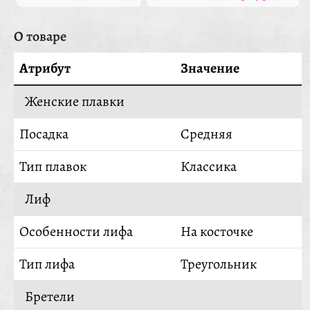
О товаре
Атрибут
Значение
Женские плавки
Посадка
Средняя
Тип плавок
Классика
Лиф
Особенности лифа
На косточке
Тип лифа
Треугольник
Бретели