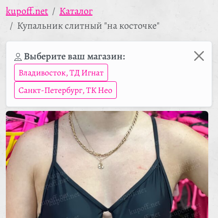
kupoff.net
Каталог
Купальник слитный "на косточке"
Выберите ваш магазин:
Владивосток, ТД Игнат
Санкт-Петербург, ТК Нео