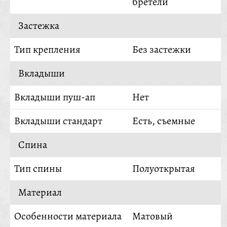
бретели
Застежка
Тип крепления
Без застежки
Вкладыши
Вкладыши пуш-ап
Нет
Вкладыши стандарт
Есть, съемные
Спина
Тип спины
Полуоткрытая
Материал
Особенности материала
Матовый