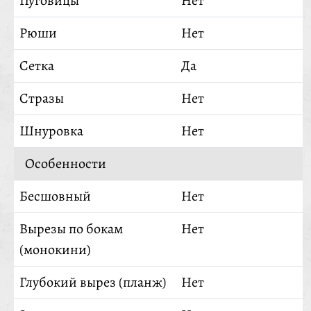
Пуговицы
Нет
Рюши
Нет
Сетка
Да
Стразы
Нет
Шнуровка
Нет
Особенности
Бесшовный
Нет
Вырезы по бокам
Нет
(монокини)
Глубокий вырез (планж)
Нет