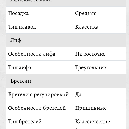
Посадка
Средняя
Тип плавок
Классика
Лиф
Особенности лифа
На косточке
Тип лифа
Треугольник
Бретели
Бретели с регулировкой
Да
Особенности бретелей
Пришивные
Тип бретелей
Классические