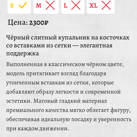
S
M
L
XL
Цена:
2300₽
Чёрный слитный купальник на косточках
со вставками из сетки — элегантная
поддержка
Выполненная в классическом чёрном цвете,
модель притягивает взгляд благодаря
утонченным вставкам из сетки, которые
добавляют образу легкости и современной
эстетики. Матовый гладкий материал
премиального качества мягко облегает фигуру,
обеспечивая идеальную посадку и уверенность
при каждом движении.