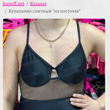
kupoff.net
Каталог
Купальник слитный "на косточке"