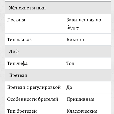
Женские плавки
Посадка
Завышенная по
бедру
Тип плавок
Бикини
Лиф
Тип лифа
Топ
Бретели
Бретели с регулировкой
Да
Особенности бретелей
Пришивные
Тип бретелей
Классические