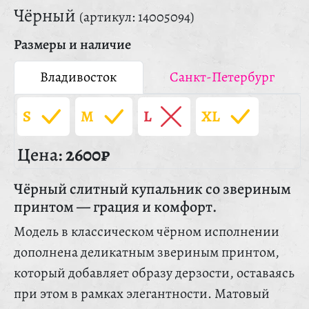
Чёрный
(артикул: 14005094)
Размеры и наличие
Владивосток
Санкт-Петербург
S
M
L
XL
Цена:
2600₽
Чёрный слитный купальник со звериным
принтом — грация и комфорт.
Модель в классическом чёрном исполнении
дополнена деликатным звериным принтом,
который добавляет образу дерзости, оставаясь
при этом в рамках элегантности. Матовый