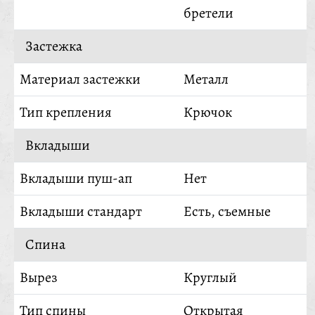
бретели
Застежка
Материал застежки
Металл
Тип крепления
Крючок
Вкладыши
Вкладыши пуш-ап
Нет
Вкладыши стандарт
Есть, съемные
Спина
Вырез
Круглый
Тип спины
Открытая