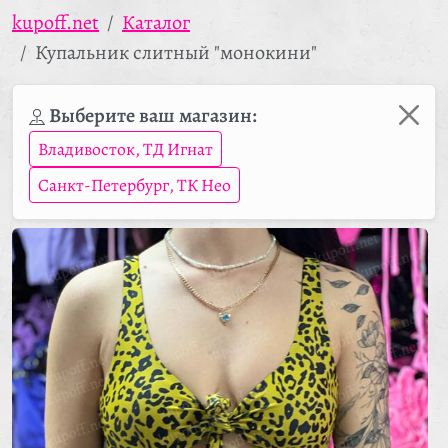
kupoff.net
Каталог
Купальник слитный "монокини"
Выберите ваш магазин:
Владивосток, ТД Игнат
Санкт-Петербург, ТК Нео