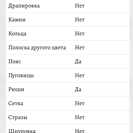
Драпировка
Нет
Камни
Нет
Кольца
Нет
Полоска другого цвета
Нет
Пояс
Да
Пуговицы
Нет
Рюши
Да
Сетка
Нет
Стразы
Нет
Шнуровка
Нет