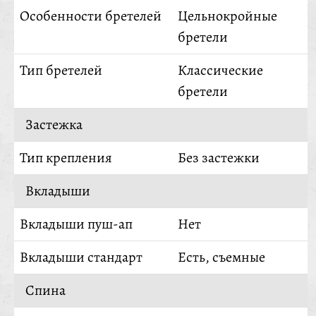
Особенности бретелей
Цельнокройные
бретели
Тип бретелей
Классические
бретели
Застежка
Тип крепления
Без застежки
Вкладыши
Вкладыши пуш-ап
Нет
Вкладыши стандарт
Есть, съемные
Спина