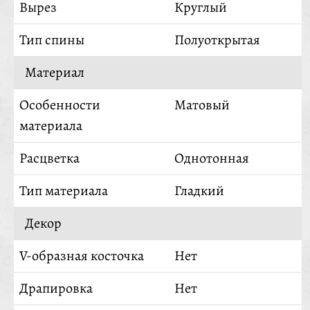
Вырез
Круглый
Тип спины
Полуоткрытая
Материал
Особенности
Матовый
материала
Расцветка
Однотонная
Тип материала
Гладкий
Декор
V-образная косточка
Нет
Драпировка
Нет