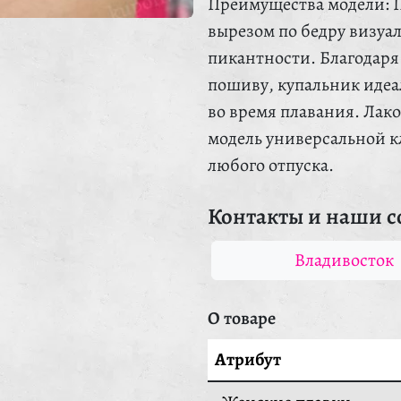
Преимущества модели: 
вырезом по бедру визуа
пикантности. Благодаря
пошиву, купальник идеа
во время плавания. Лако
модель универсальной кл
любого отпуска.
Контакты и наши с
Владивосток
О товаре
Атрибут