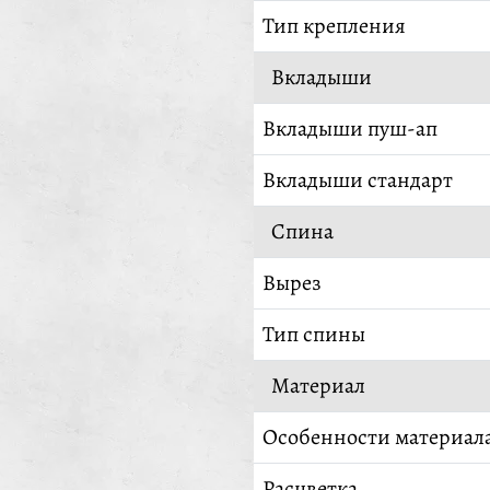
Тип крепления
Вкладыши
Вкладыши пуш-ап
Вкладыши стандарт
Спина
Вырез
Тип спины
Материал
Особенности материал
Расцветка