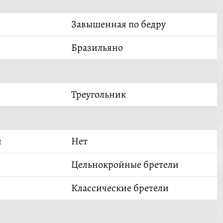
Завышенная по бедру
Бразильяно
Треугольник
й
Нет
Цельнокройные бретели
Классические бретели