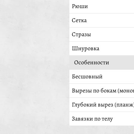
Рюши
Сетка
Стразы
Шнуровка
Особенности
Бесшовный
Вырезы по бокам (моно
Глубокий вырез (планж
Завязки по телу