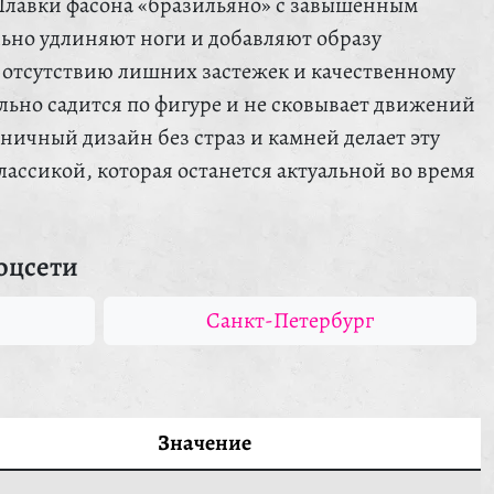
Плавки фасона «бразильяно» с завышенным
льно удлиняют ноги и добавляют образу
 отсутствию лишних застежек и качественному
льно садится по фигуре и не сковывает движений
ничный дизайн без страз и камней делает эту
ассикой, которая останется актуальной во время
оцсети
Санкт-Петербург
Значение