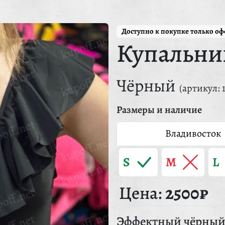
Доступно к покупке только о
Купальни
Чёрный
(артикул: 
Размеры и наличие
Владивосток
S
M
L
Цена:
2500₽
Эффектный чёрный 