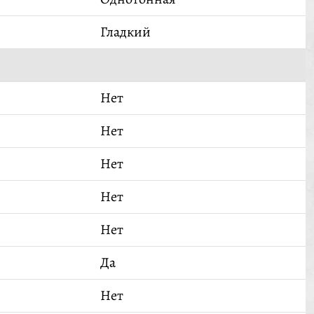
Гладкий
Нет
Нет
Нет
Нет
Нет
Да
Нет