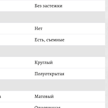
Без застежки
Нет
Есть, съемные
Круглый
Полуоткрытая
а
Матовый
Однотонная