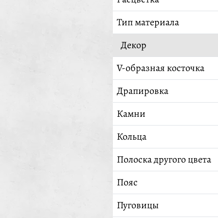
Тип материала
Декор
V-образная косточка
Драпировка
Камни
Кольца
Полоска другого цвета
Пояс
Пуговицы