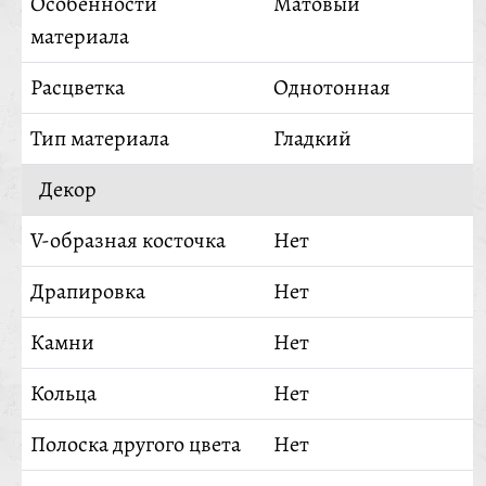
Особенности
Матовый
материала
Расцветка
Однотонная
Тип материала
Гладкий
Декор
V-образная косточка
Нет
Драпировка
Нет
Камни
Нет
Кольца
Нет
Полоска другого цвета
Нет