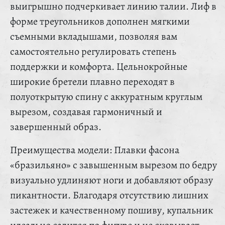
выигрышно подчеркивает линию талии. Лиф в
форме треугольников дополнен мягкими
съемными вкладышами, позволяя вам
самостоятельно регулировать степень
поддержки и комфорта. Цельнокройные
широкие бретели плавно переходят в
полуоткрытую спину с аккуратным круглым
вырезом, создавая гармоничный и
завершенный образ.
Преимущества модели: Плавки фасона
«бразильяно» с завышенным вырезом по бедру
визуально удлиняют ноги и добавляют образу
пикантности. Благодаря отсутствию лишних
застежек и качественному пошиву, купальник