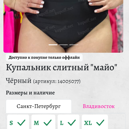
Доступно к покупке только оффлайн
Купальник слитный "майо"
Чёрный
(артикул: 14005077)
Размеры и наличие
Санкт-Петербург
Владивосток
S
M
L
XL