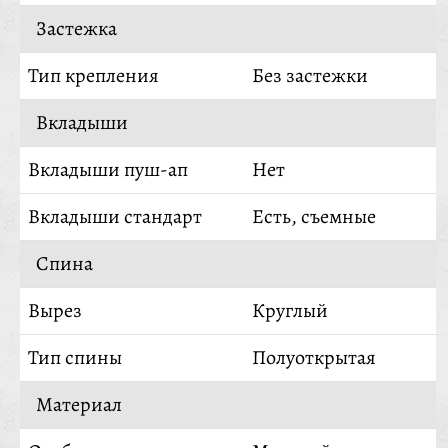
Застежка
Тип крепления
Без застежки
Вкладыши
Вкладыши пуш-ап
Нет
Вкладыши стандарт
Есть, съемные
Спина
Вырез
Круглый
Тип спины
Полуоткрытая
Материал