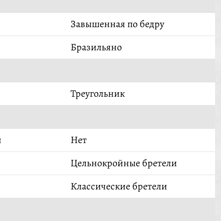
Завышенная по бедру
Бразильяно
Треугольник
й
Нет
Цельнокройные бретели
Классические бретели