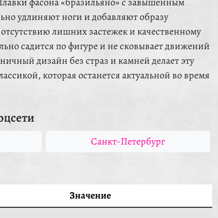
Плавки фасона «бразильяно» с завышенным
льно удлиняют ноги и добавляют образу
 отсутствию лишних застежек и качественному
льно садится по фигуре и не сковывает движений
ничный дизайн без страз и камней делает эту
ассикой, которая останется актуальной во время
оцсети
Санкт-Петербург
Значение