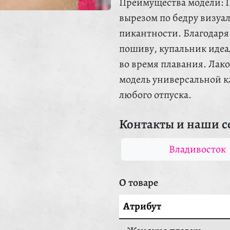
Преимущества модели: 
вырезом по бедру визуа
пикантности. Благодаря
пошиву, купальник идеа
во время плавания. Лако
модель универсальной кл
любого отпуска.
Контакты и наши с
Владивосток
О товаре
Атрибут