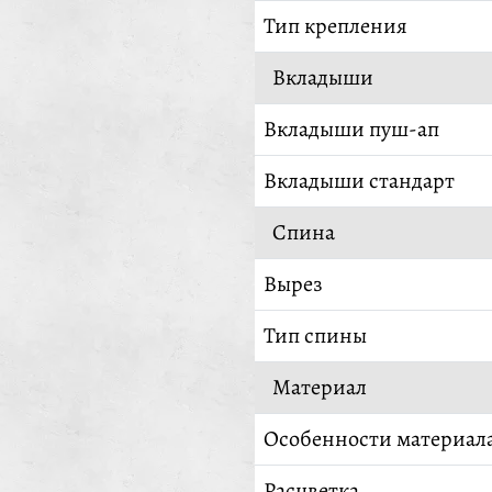
Тип крепления
Вкладыши
Вкладыши пуш-ап
Вкладыши стандарт
Спина
Вырез
Тип спины
Материал
Особенности материал
Расцветка