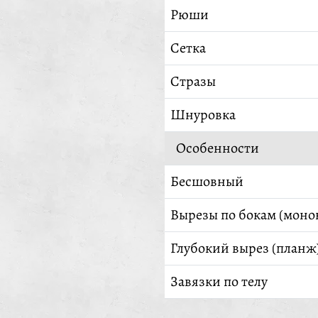
Рюши
Сетка
Стразы
Шнуровка
Особенности
Бесшовный
Вырезы по бокам (моно
Глубокий вырез (планж
Завязки по телу