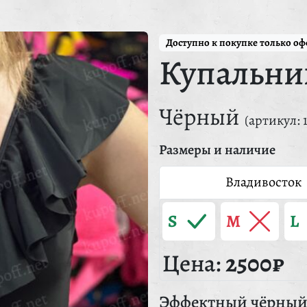
Доступно к покупке только о
Купальни
Чёрный
(артикул: 
Размеры и наличие
Владивосток
S
M
L
Цена:
2500₽
Эффектный чёрный 