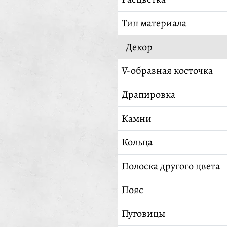
Тип материала
Декор
V-образная косточка
Драпировка
Камни
Кольца
Полоска другого цвета
Пояс
Пуговицы