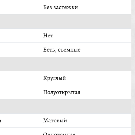
Без застежки
Нет
Есть, съемные
Круглый
Полуоткрытая
а
Матовый
Однотонная