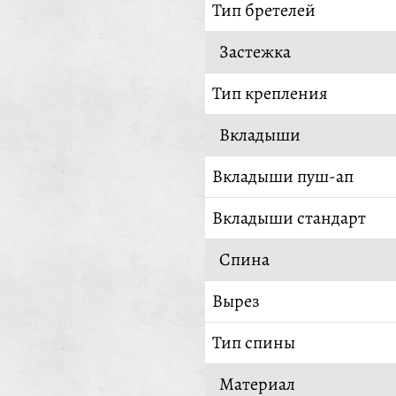
Тип бретелей
Застежка
Тип крепления
Вкладыши
Вкладыши пуш-ап
Вкладыши стандарт
Спина
Вырез
Тип спины
Материал