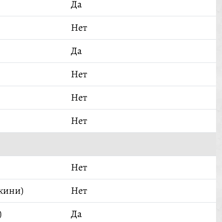
Да
Нет
Да
Нет
Нет
Нет
Нет
кини)
Нет
)
Да