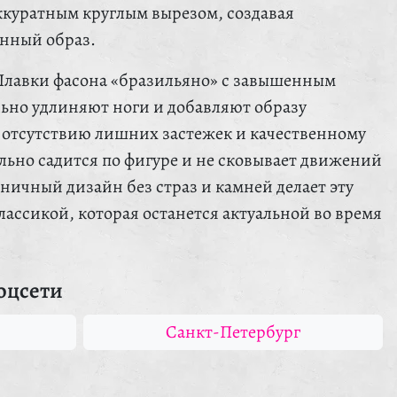
ккуратным круглым вырезом, создавая
нный образ.
Плавки фасона «бразильяно» с завышенным
льно удлиняют ноги и добавляют образу
 отсутствию лишних застежек и качественному
льно садится по фигуре и не сковывает движений
ничный дизайн без страз и камней делает эту
ассикой, которая останется актуальной во время
оцсети
Санкт-Петербург