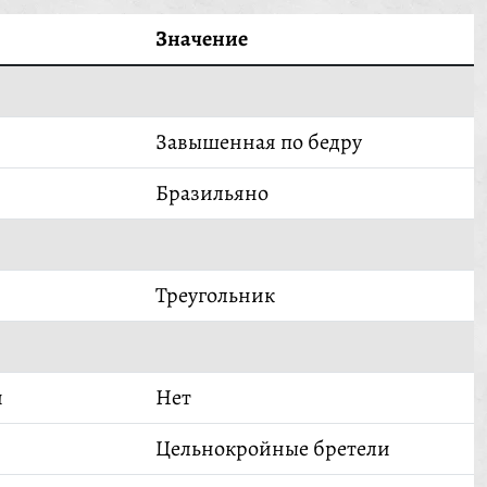
Значение
Завышенная по бедру
Бразильяно
Треугольник
й
Нет
Цельнокройные бретели