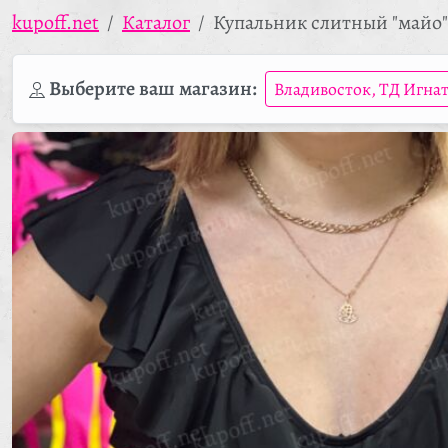
kupoff.net
Каталог
Купальник слитный "майо"
Выберите ваш магазин:
Владивосток, ТД Игна