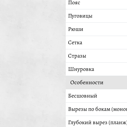
Пояс
Пуговицы
Рюши
Сетка
Стразы
Шнуровка
Особенности
Бесшовный
Вырезы по бокам (моно
Глубокий вырез (планж