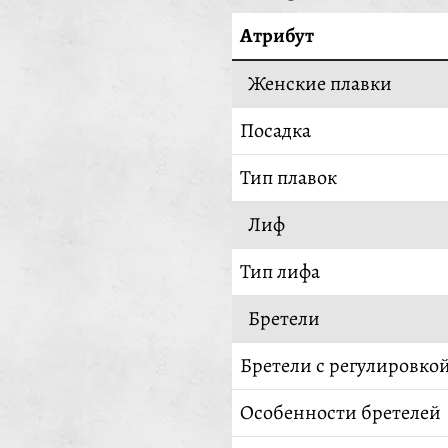
Атрибут
Женские плавки
Посадка
Тип плавок
Лиф
Тип лифа
Бретели
Бретели с регулировко
Особенности бретелей