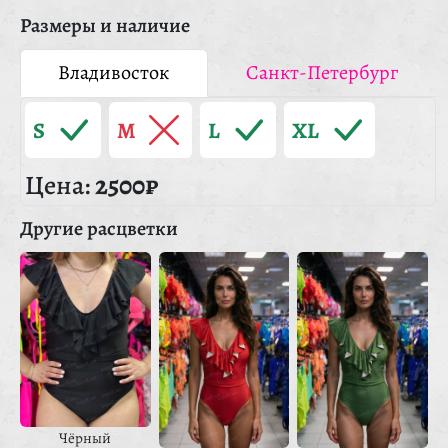
Размеры и наличие
Владивосток
Санкт-Петербург
S
M
L
XL
Цена:
2500₽
Другие расцветки
Чёрный