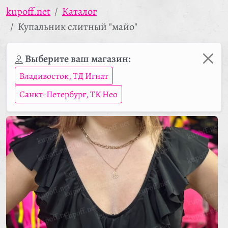
kupoff.net
Каталог
Купальник слитный "майо"
Выберите ваш магазин:
Владивосток, ТД Игнат
Санкт-Петербург, ТК Нео