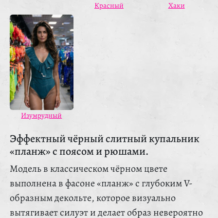
Красный
Хаки
Изумрудный
Эффектный чёрный слитный купальник
«планж» с поясом и рюшами.
Модель в классическом чёрном цвете
выполнена в фасоне «планж» с глубоким V-
образным декольте, которое визуально
вытягивает силуэт и делает образ невероятно