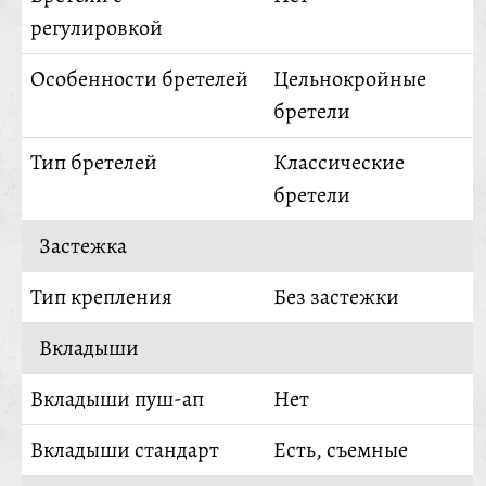
регулировкой
Особенности бретелей
Цельнокройные
бретели
Тип бретелей
Классические
бретели
Застежка
Тип крепления
Без застежки
Вкладыши
Вкладыши пуш-ап
Нет
Вкладыши стандарт
Есть, съемные