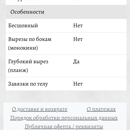
Особенности
Бесшовный
Нет
Вырезы по бокам
Нет
(монокини)
Глубокий вырез
Да
(планж)
Завязки по телу
Нет
О доставке и возврате
О платежах
Порядок обработки персональных данных
Публичная оферта / реквизиты