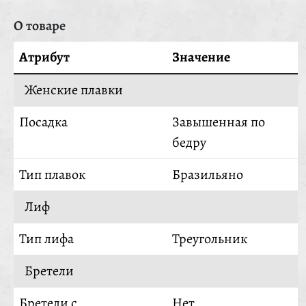
О товаре
Атрибут
Значение
Женские плавки
Посадка
Завышенная по
бедру
Тип плавок
Бразильяно
Лиф
Тип лифа
Треугольник
Бретели
Бретели с
Нет