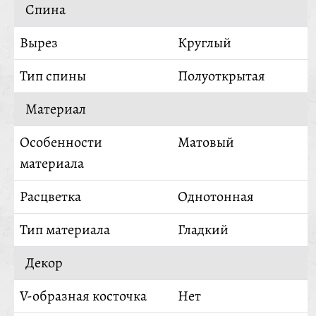
Спина
Вырез
Круглый
Тип спины
Полуоткрытая
Материал
Особенности
Матовый
материала
Расцветка
Однотонная
Тип материала
Гладкий
Декор
V-образная косточка
Нет