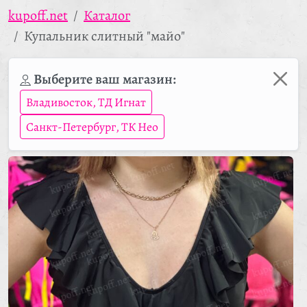
kupoff.net
Каталог
Купальник слитный "майо"
Выберите ваш магазин:
Владивосток, ТД Игнат
Санкт-Петербург, ТК Нео