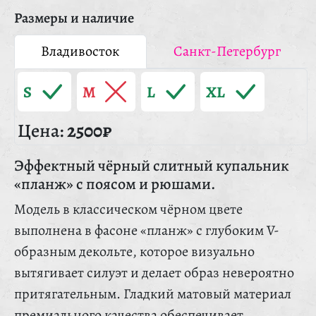
Размеры и наличие
Владивосток
Санкт-Петербург
S
M
L
XL
Цена:
2500₽
Эффектный чёрный слитный купальник
«планж» с поясом и рюшами.
Модель в классическом чёрном цвете
выполнена в фасоне «планж» с глубоким V-
образным декольте, которое визуально
вытягивает силуэт и делает образ невероятно
притягательным. Гладкий матовый материал
премиального качества обеспечивает