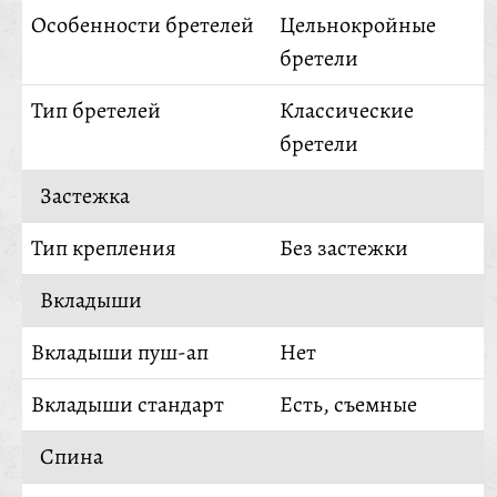
Особенности бретелей
Цельнокройные
бретели
Тип бретелей
Классические
бретели
Застежка
Тип крепления
Без застежки
Вкладыши
Вкладыши пуш-ап
Нет
Вкладыши стандарт
Есть, съемные
Спина