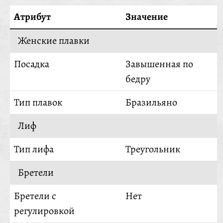
Атрибут
Значение
Женские плавки
Посадка
Завышенная по
бедру
Тип плавок
Бразильяно
Лиф
Тип лифа
Треугольник
Бретели
Бретели с
Нет
регулировкой