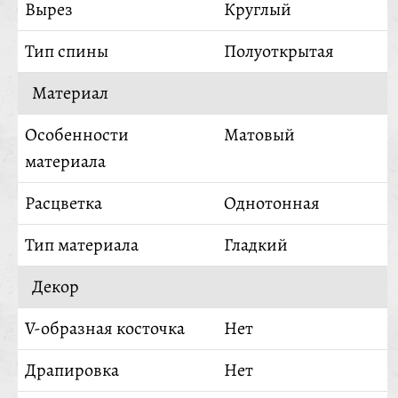
Вырез
Круглый
Тип спины
Полуоткрытая
Материал
Особенности
Матовый
материала
Расцветка
Однотонная
Тип материала
Гладкий
Декор
V-образная косточка
Нет
Драпировка
Нет