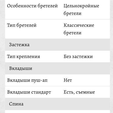
Особенности бретелей
Цельнокройные
бретели
Тип бретелей
Классические
бретели
Застежка
Тип крепления
Без застежки
Вкладыши
Вкладыши пуш-ап
Нет
Вкладыши стандарт
Есть, съемные
Спина