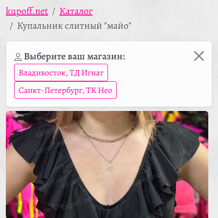
kupoff.net
Каталог
Купальник слитный "майо"
Выберите ваш магазин:
Владивосток, ТД Игнат
Санкт-Петербург, ТК Нео