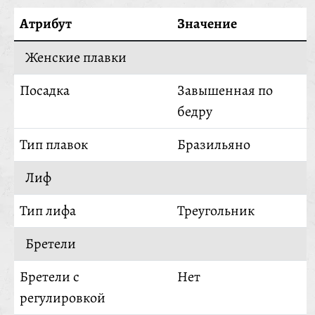
Атрибут
Значение
Женские плавки
Посадка
Завышенная по
бедру
Тип плавок
Бразильяно
Лиф
Тип лифа
Треугольник
Бретели
Бретели с
Нет
регулировкой