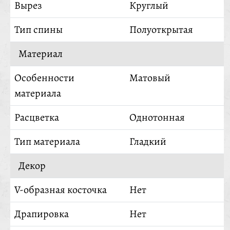
Вырез
Круглый
Тип спины
Полуоткрытая
Материал
Особенности
Матовый
материала
Расцветка
Однотонная
Тип материала
Гладкий
Декор
V-образная косточка
Нет
Драпировка
Нет