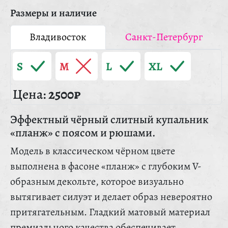
Размеры и наличие
Владивосток
Санкт-Петербург
S
M
L
XL
Цена:
2500₽
Эффектный чёрный слитный купальник
«планж» с поясом и рюшами.
Модель в классическом чёрном цвете
выполнена в фасоне «планж» с глубоким V-
образным декольте, которое визуально
вытягивает силуэт и делает образ невероятно
притягательным. Гладкий матовый материал
премиального качества обеспечивает