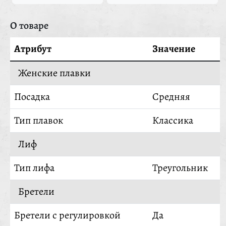
О товаре
Атрибут
Значение
Женские плавки
Посадка
Средняя
Тип плавок
Классика
Лиф
Тип лифа
Треугольник
Бретели
Бретели с регулировкой
Да