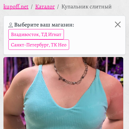
kupoff.net
Каталог
Купальник слитный
Выберите ваш магазин:
Владивосток, ТД Игнат
Санкт-Петербург, ТК Нео