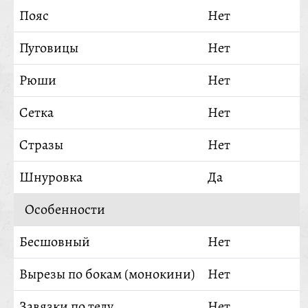
Пояс
Нет
Пуговицы
Нет
Рюши
Нет
Сетка
Нет
Стразы
Нет
Шнуровка
Да
Особенности
Бесшовный
Нет
Вырезы по бокам (монокини)
Нет
Завязки по телу
Нет