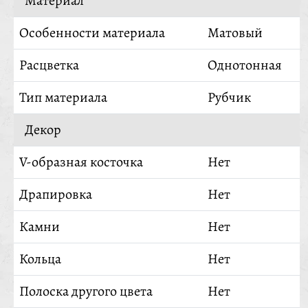
Материал
Особенности материала
Матовый
Расцветка
Однотонная
Тип материала
Рубчик
Декор
V-образная косточка
Нет
Драпировка
Нет
Камни
Нет
Кольца
Нет
Полоска другого цвета
Нет