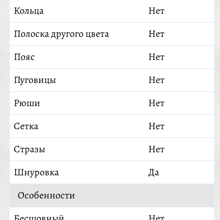
Кольца
Нет
Полоска другого цвета
Нет
Пояс
Нет
Пуговицы
Нет
Рюши
Нет
Сетка
Нет
Стразы
Нет
Шнуровка
Да
Особенности
Бесшовный
Нет