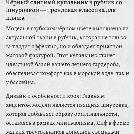
Чёрный слитный купальник в рубчик со
шнуровкой — трендовая классика для
пляжа
Модель в глубоком чёрном цвете выполнена из
актуальной ткани в рубчик, которая не только
выглядит эффектно, но и обладает приятной
матовой фактурой. Этот купальник станет
идеальной базой вашего летнего гардероба,
обеспечивая комфорт как в морской воде, так и
у бассейна.
Дизайн и особенности кроя: Главным
акцентом модели является изящная шнуровка,
которая добавляет образу оригинальности,
оставаясь в рамках минимализма. Лиф в форме
мягких треугольников дополнен съемными