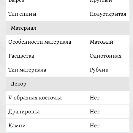
Тип спины
Полуоткрытая
Материал
Особенности материала
Матовый
Расцветка
Однотонная
Тип материала
Рубчик
Декор
V-образная косточка
Нет
Драпировка
Нет
Камни
Нет