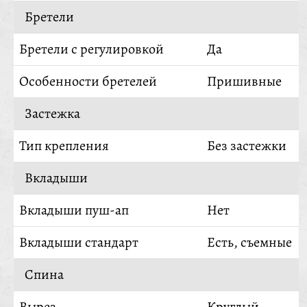
Бретели
Бретели с регулировкой
Да
Особенности бретелей
Пришивные
Застежка
Тип крепления
Без застежки
Вкладыши
Вкладыши пуш-ап
Нет
Вкладыши стандарт
Есть, съемные
Спина
Вырез
Круглый