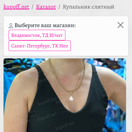
kupoff.net
Каталог
Купальник слитный
Выберите ваш магазин:
Владивосток, ТД Игнат
Санкт-Петербург, ТК Нео