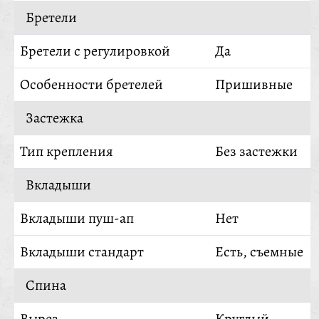
Бретели
Бретели с регулировкой
Да
Особенности бретелей
Пришивные
Застежка
Тип крепления
Без застежки
Вкладыши
Вкладыши пуш-ап
Нет
Вкладыши стандарт
Есть, съемные
Спина
Вырез
Круглый