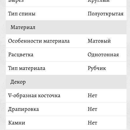
Тип спины
Полуоткрытая
Материал
Особенности материала
Матовый
Расцветка
Однотонная
Тип материала
Рубчик
Декор
V-образная косточка
Нет
Драпировка
Нет
Камни
Нет