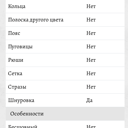
Кольца
Нет
Полоска другого цвета
Нет
Пояс
Нет
Пуговицы
Нет
Рюши
Нет
Сетка
Нет
Стразы
Нет
Шнуровка
Да
Особенности
Бесшовный
Нет