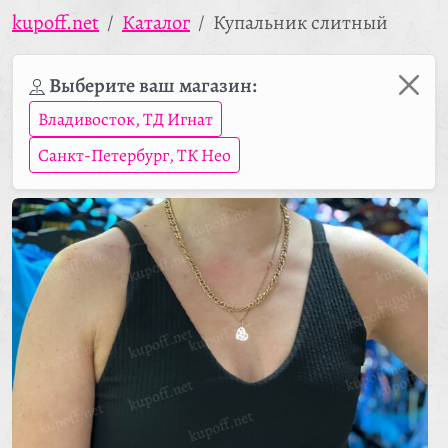
kupoff.net
Каталог
Купальник слитный
Выберите ваш магазин:
Владивосток, ТД Игнат
Санкт-Петербург, ТК Нео