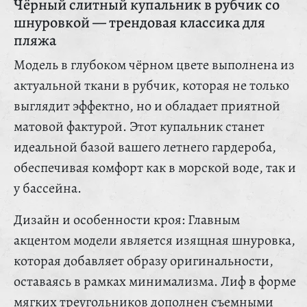
Чёрный слитный купальник в рубчик со
шнуровкой — трендовая классика для
пляжа
Модель в глубоком чёрном цвете выполнена из
актуальной ткани в рубчик, которая не только
выглядит эффектно, но и обладает приятной
матовой фактурой. Этот купальник станет
идеальной базой вашего летнего гардероба,
обеспечивая комфорт как в морской воде, так и
у бассейна.
Дизайн и особенности кроя: Главным
акцентом модели является изящная шнуровка,
которая добавляет образу оригинальности,
оставаясь в рамках минимализма. Лиф в форме
мягких треугольников дополнен съемными