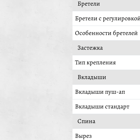
Бретели
Бретели с регулировко
Особенности бретелей
Застежка
Тип крепления
Вкладыши
Вкладыши пуш-ап
Вкладыши стандарт
Спина
Вырез