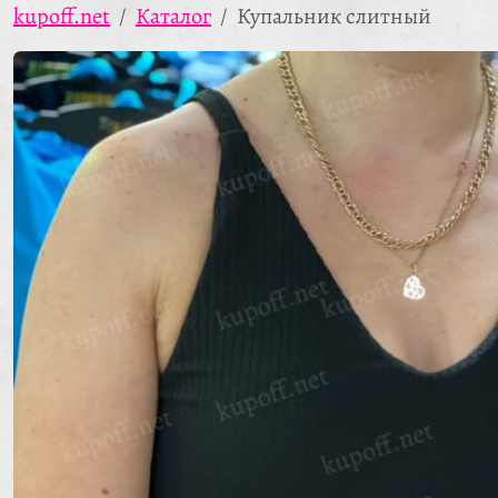
kupoff.net
Каталог
Купальник слитный