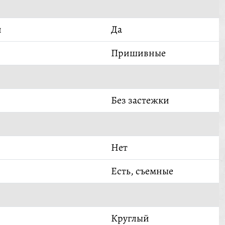
й
Да
Пришивные
Без застежки
Нет
Есть, съемные
Круглый