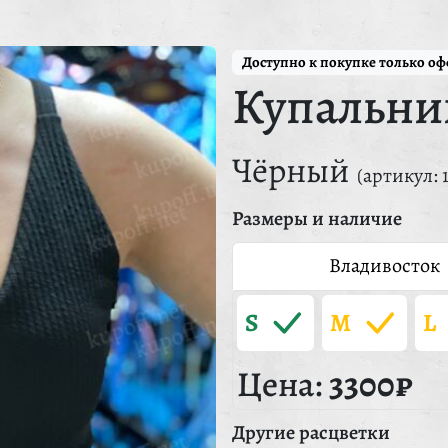
Доступно к покупке только о
Купальни
Чёрный
(артикул: 
Размеры и наличие
Владивосток
S
M
L
Цена:
3300₽
Другие расцветки