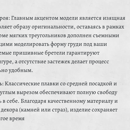
роя: Главным акцентом модели является изящная
ляет образу оригинальности, оставаясь в рамках
рме мягких треугольников дополнен съемными
ими моделировать форму груди под ваши
уемые пришивные бретели гарантируют
гуре, а отсутствие застежек делает процесс
ьно удобным.
: Классические плавки со средней посадкой и
руглым вырезом обеспечивают полную свободу
 в себе. Благодаря качественному материалу и
декора (камней или страз), изделие сохраняет
гое время