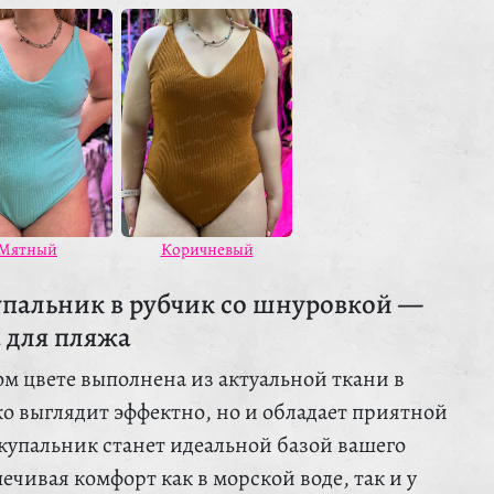
Мятный
Коричневый
пальник в рубчик со шнуровкой —
 для пляжа
ом цвете выполнена из актуальной ткани в
ко выглядит эффектно, но и обладает приятной
 купальник станет идеальной базой вашего
ечивая комфорт как в морской воде, так и у