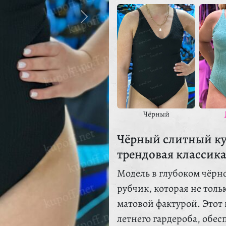
Чёрный
Чёрный слитный ку
трендовая классика
Модель в глубоком чёрн
рубчик, которая не толь
матовой фактурой. Этот
летнего гардероба, обесп