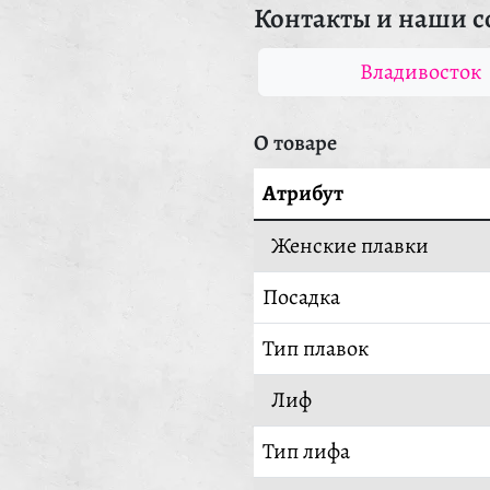
Контакты и наши с
Владивосток
О товаре
Атрибут
Женские плавки
Посадка
Тип плавок
Лиф
Тип лифа