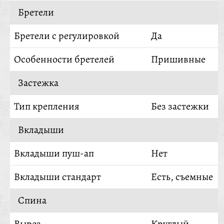
Бретели
Бретели с регулировкой
Да
Особенности бретелей
Пришивные
Застежка
Тип крепления
Без застежки
Вкладыши
Вкладыши пуш-ап
Нет
Вкладыши стандарт
Есть, съемные
Спина
Вырез
Круглый