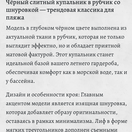
Чёрный слитный купальник в рубчик со
шнуровкой — трендовая классика для
пляжа
Модель в глубоком чёрном цвете выполнена из
актуальной ткани в рубчик, которая не только
выглядит эффектно, но и обладает приятной
матовой фактурой. Этот купальник станет
идеальной базой вашего летнего гардероба,
обеспечивая комфорт как в морской воде, так и
у бассейна.
Дизайн и особенности кроя: Главным
акцентом модели является изящная шнуровка,
которая добавляет образу оригинальности,
оставаясь в рамках минимализма. Лиф в форме
мягких треугольников дополнен съемными