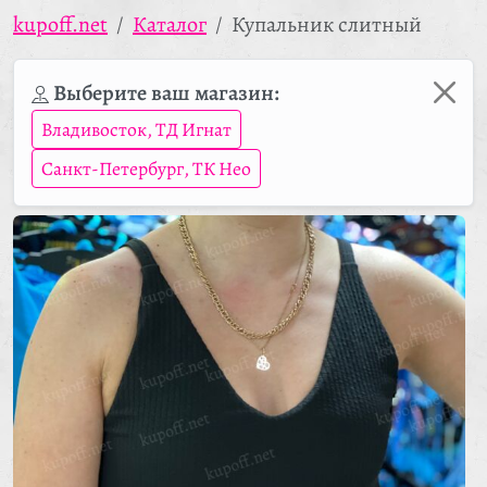
kupoff.net
Каталог
Купальник слитный
Выберите ваш магазин:
Владивосток, ТД Игнат
Санкт-Петербург, ТК Нео