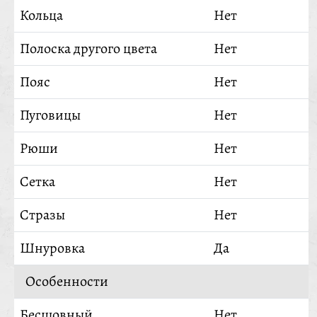
Кольца
Нет
Полоска другого цвета
Нет
Пояс
Нет
Пуговицы
Нет
Рюши
Нет
Сетка
Нет
Стразы
Нет
Шнуровка
Да
Особенности
Бесшовный
Нет