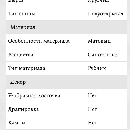
Тип спины
Полуоткрытая
Материал
Особенности материала
Матовый
Расцветка
Однотонная
Тип материала
Рубчик
Декор
V-образная косточка
Нет
Драпировка
Нет
Камни
Нет