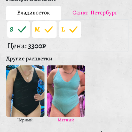
Владивосток
Санкт-Петербург
S
M
L
Цена:
3300₽
Другие расцветки
Чёрный
Мятный