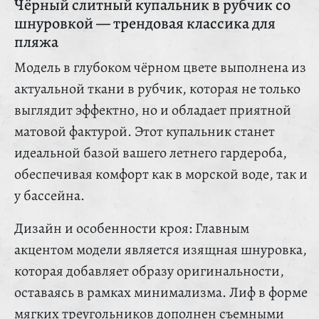
Чёрный слитный купальник в рубчик со
шнуровкой — трендовая классика для
пляжа
Модель в глубоком чёрном цвете выполнена из
актуальной ткани в рубчик, которая не только
выглядит эффектно, но и обладает приятной
матовой фактурой. Этот купальник станет
идеальной базой вашего летнего гардероба,
обеспечивая комфорт как в морской воде, так и
у бассейна.
Дизайн и особенности кроя: Главным
акцентом модели является изящная шнуровка,
которая добавляет образу оригинальности,
оставаясь в рамках минимализма. Лиф в форме
мягких треугольников дополнен съемными