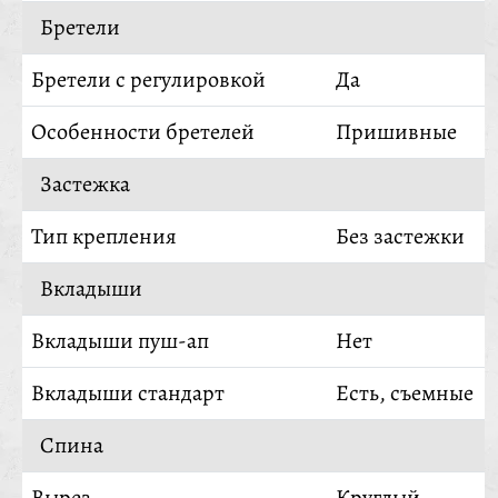
Бретели
Бретели с регулировкой
Да
Особенности бретелей
Пришивные
Застежка
Тип крепления
Без застежки
Вкладыши
Вкладыши пуш-ап
Нет
Вкладыши стандарт
Есть, съемные
Спина
Вырез
Круглый