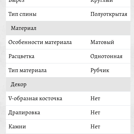
Тип спины
Полуоткрытая
Материал
Особенности материала
Матовый
Расцветка
Однотонная
Тип материала
Рубчик
Декор
V-образная косточка
Нет
Драпировка
Нет
Камни
Нет