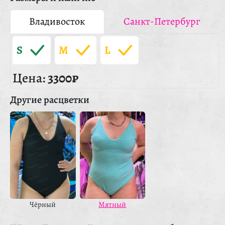
Владивосток
Санкт-Петербург
S
M
L
Цена:
3300₽
Другие расцветки
Чёрный
Мятный