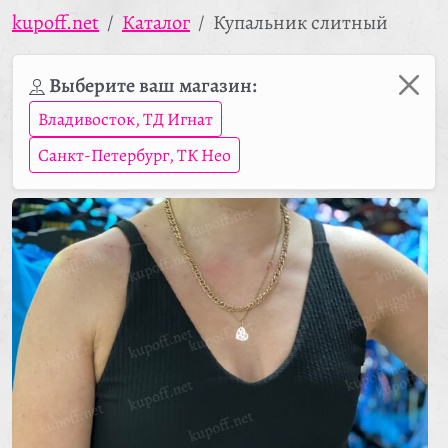
kupoff.net
Каталог
Купальник слитный
Выберите ваш магазин:
Владивосток, ТД Игнат
Санкт-Петербург, ТК Нео