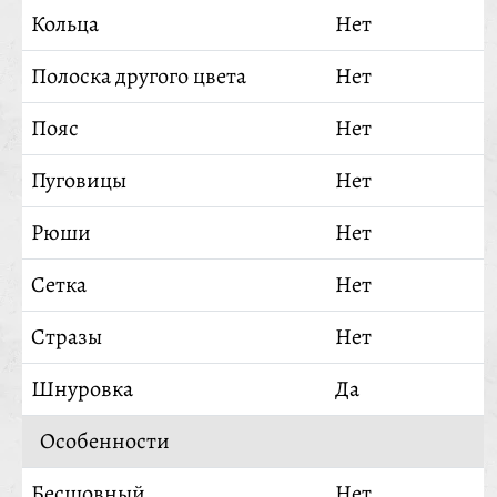
Кольца
Нет
Полоска другого цвета
Нет
Пояс
Нет
Пуговицы
Нет
Рюши
Нет
Сетка
Нет
Стразы
Нет
Шнуровка
Да
Особенности
Бесшовный
Нет