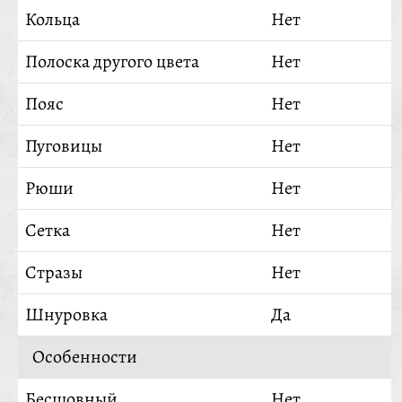
Кольца
Нет
Полоска другого цвета
Нет
Пояс
Нет
Пуговицы
Нет
Рюши
Нет
Сетка
Нет
Стразы
Нет
Шнуровка
Да
Особенности
Бесшовный
Нет