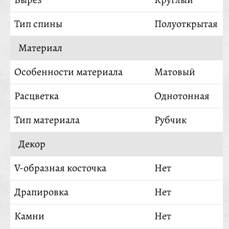
Тип спины
Полуоткрытая
Материал
Особенности материала
Матовый
Расцветка
Однотонная
Тип материала
Рубчик
Декор
V-образная косточка
Нет
Драпировка
Нет
Камни
Нет