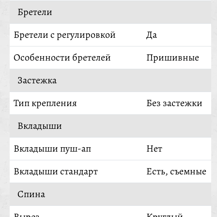
Бретели
Бретели с регулировкой
Да
Особенности бретелей
Пришивные
Застежка
Тип крепления
Без застежки
Вкладыши
Вкладыши пуш-ап
Нет
Вкладыши стандарт
Есть, съемные
Спина
Вырез
Круглый