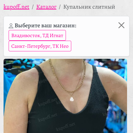
kupoff.net
Каталог
Купальник слитный
Выберите ваш магазин:
Владивосток, ТД Игнат
Санкт-Петербург, ТК Нео