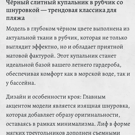
Чёрный слитный купальник в рубчик со
шнуровкой — трендовая классика для
пляжа
Модель в глубоком чёрном цвете выполнена из
актуальной ткани в рубчик, которая не только
выглядит эффектно, но и обладает приятной
матовой фактурой. Этот купальник станет
идеальной базой вашего летнего гардероба,
обеспечивая комфорт как в морской воде, так и
у бассейна.
Дизайн и особенности кроя: Главным
акцентом модели является изящная шнуровка,
которая добавляет образу оригинальности,
оставаясь в рамках минимализма. Лиф в форме
мягких треугольников дополнен съемными