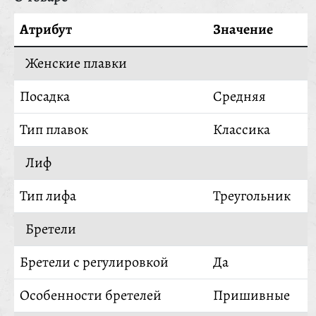
Атрибут
Значение
Женские плавки
Посадка
Средняя
Тип плавок
Классика
Лиф
Тип лифа
Треугольник
Бретели
Бретели с регулировкой
Да
Особенности бретелей
Пришивные