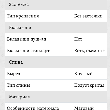
Застежка
Тип крепления
Без застежки
Вкладыши
Вкладыши пуш-ап
Нет
Вкладыши стандарт
Есть, съемные
Спина
Вырез
Круглый
Тип спины
Полуоткрытая
Материал
Особенности материала
Матовый