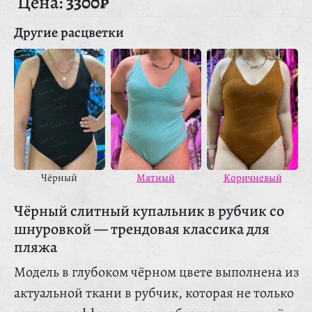
Цена:
3300₽
Другие расцветки
Чёрный
Мятный
Коричневый
Чёрный слитный купальник в рубчик со
шнуровкой — трендовая классика для
пляжа
Модель в глубоком чёрном цвете выполнена из
актуальной ткани в рубчик, которая не только