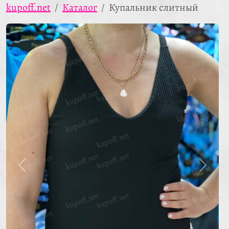
kupoff.net
Каталог
Купальник слитный