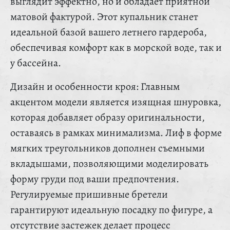
выглядит эффектно, но и обладает приятной
матовой фактурой. Этот купальник станет
идеальной базой вашего летнего гардероба,
обеспечивая комфорт как в морской воде, так и
у бассейна.
Дизайн и особенности кроя: Главным
акцентом модели является изящная шнуровка,
которая добавляет образу оригинальности,
оставаясь в рамках минимализма. Лиф в форме
мягких треугольников дополнен съемными
вкладышами, позволяющими моделировать
форму груди под ваши предпочтения.
Регулируемые пришивные бретели
гарантируют идеальную посадку по фигуре, а
отсутствие застежек делает процесс