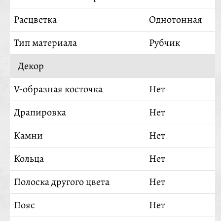
Расцветка
Однотонная
Тип материала
Рубчик
Декор
V-образная косточка
Нет
Драпировка
Нет
Камни
Нет
Кольца
Нет
Полоска другого цвета
Нет
Пояс
Нет