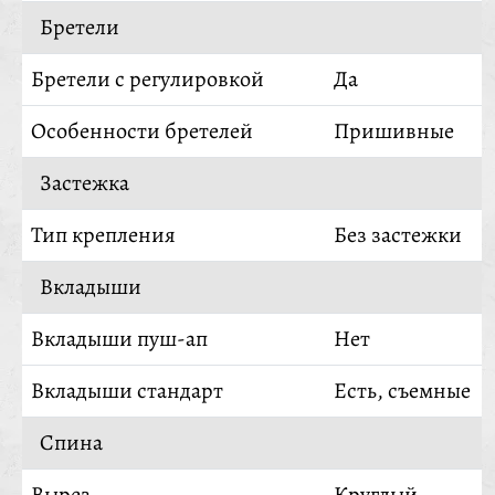
Бретели
Бретели с регулировкой
Да
Особенности бретелей
Пришивные
Застежка
Тип крепления
Без застежки
Вкладыши
Вкладыши пуш-ап
Нет
Вкладыши стандарт
Есть, съемные
Спина
Вырез
Круглый