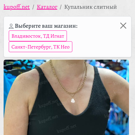
kupoff.net
Каталог
Купальник слитный
Выберите ваш магазин:
Владивосток, ТД Игнат
Санкт-Петербург, ТК Нео