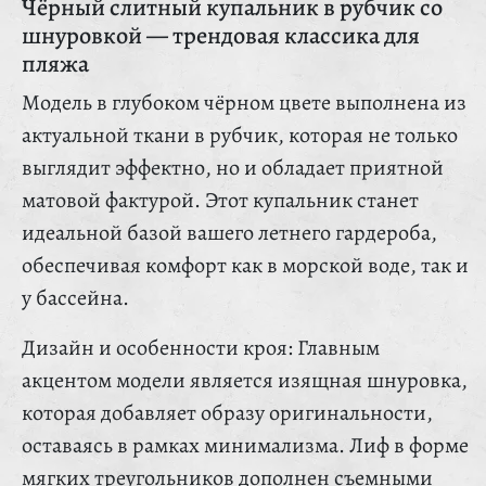
Чёрный слитный купальник в рубчик со
шнуровкой — трендовая классика для
пляжа
Модель в глубоком чёрном цвете выполнена из
актуальной ткани в рубчик, которая не только
выглядит эффектно, но и обладает приятной
матовой фактурой. Этот купальник станет
идеальной базой вашего летнего гардероба,
обеспечивая комфорт как в морской воде, так и
у бассейна.
Дизайн и особенности кроя: Главным
акцентом модели является изящная шнуровка,
которая добавляет образу оригинальности,
оставаясь в рамках минимализма. Лиф в форме
мягких треугольников дополнен съемными