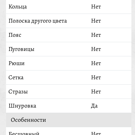
Кольца
Нет
Полоска другого цвета
Нет
Пояс
Нет
Пуговицы
Нет
Рюши
Нет
Сетка
Нет
Стразы
Нет
Шнуровка
Да
Особенности
Бесшовный
Нет