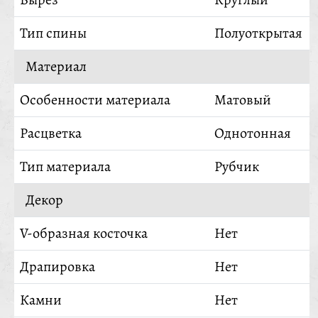
Тип спины
Полуоткрытая
Материал
Особенности материала
Матовый
Расцветка
Однотонная
Тип материала
Рубчик
Декор
V-образная косточка
Нет
Драпировка
Нет
Камни
Нет