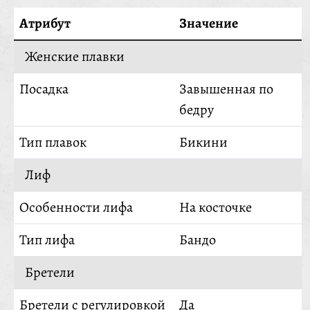
Атрибут
Значение
Женские плавки
Посадка
Завышенная по
бедру
Тип плавок
Бикини
Лиф
Особенности лифа
На косточке
Тип лифа
Бандо
Бретели
Бретели с регулировкой
Да