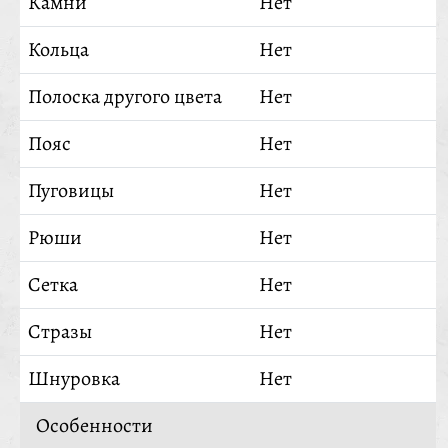
Камни
Нет
Кольца
Нет
Полоска другого цвета
Нет
Пояс
Нет
Пуговицы
Нет
Рюши
Нет
Сетка
Нет
Стразы
Нет
Шнуровка
Нет
Особенности