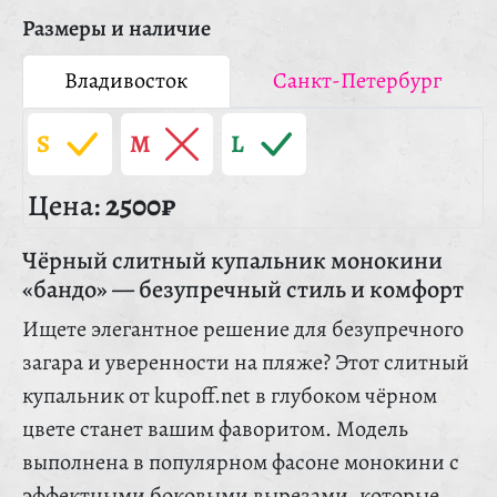
Размеры и наличие
Владивосток
Санкт-Петербург
S
M
L
Цена:
2500₽
Чёрный слитный купальник монокини
«бандо» — безупречный стиль и комфорт
Ищете элегантное решение для безупречного
загара и уверенности на пляже? Этот слитный
купальник от kupoff.net в глубоком чёрном
цвете станет вашим фаворитом. Модель
выполнена в популярном фасоне монокини с
эффектными боковыми вырезами, которые