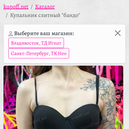
kupoff.net
Каталог
Купальник слитный "бандо"
Выберите ваш магазин:
Владивосток, ТД Игнат
Санкт-Петербург, ТК Нео