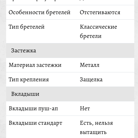
Особенности бретелей
Отстегиваются
Тип бретелей
Классические
бретели
Застежка
Материал застежки
Металл
Тип крепления
Защелка
Вкладыши
Вкладыши пуш-ап
Нет
Вкладыши стандарт
Есть, нельзя
вытащить