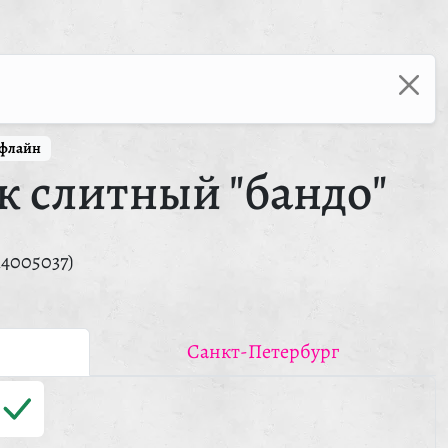
ффлайн
к слитный "бандо"
14005037)
Санкт-Петербург