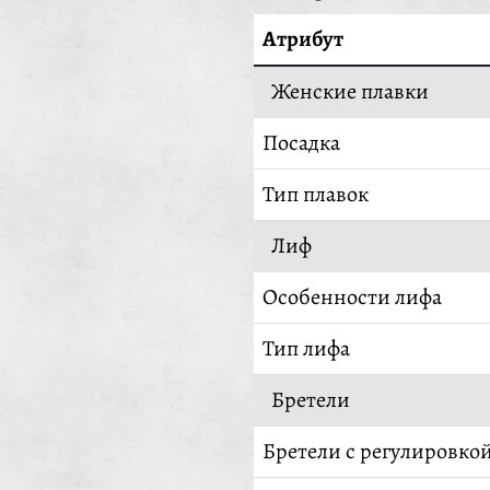
Атрибут
Женские плавки
Посадка
Тип плавок
Лиф
Особенности лифа
Тип лифа
Бретели
Бретели с регулировко