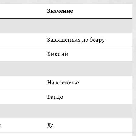
Значение
Завышенная по бедру
Бикини
На косточке
Бандо
й
Да