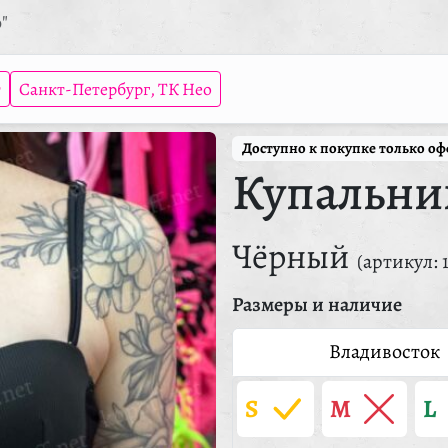
"
т
Санкт-Петербург, ТК Нео
Доступно к покупке только о
Купальни
Чёрный
(артикул: 
Размеры и наличие
Владивосток
S
M
L