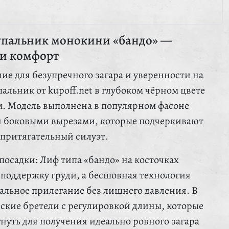
упальник монокини «бандо» —
 и комфорт
ие для безупречного загара и уверенности на
альник от kupoff.net в глубоком чёрном цвете
. Модель выполнена в популярном фасоне
 боковыми вырезами, которые подчеркивают
 притягательный силуэт.
посадки: Лиф типа «бандо» на косточках
поддержку груди, а бесшовная технология
альное прилегание без лишнего давления. В
еские бретели с регулировкой длины, которые
нуть для получения идеально ровного загара