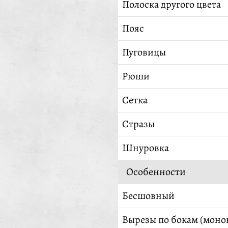
Полоска другого цвета
Пояс
Пуговицы
Рюши
Сетка
Стразы
Шнуровка
Особенности
Бесшовный
Вырезы по бокам (моно