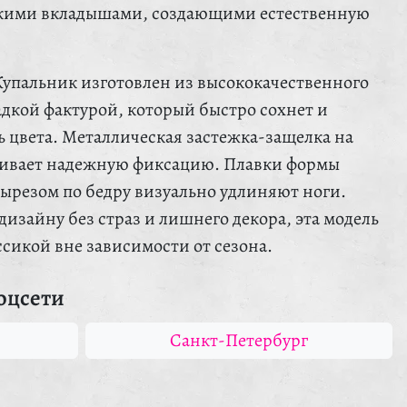
гкими вкладышами, создающими естественную
Купальник изготовлен из высококачественного
адкой фактурой, который быстро сохнет и
 цвета. Металлическая застежка-защелка на
чивает надежную фиксацию. Плавки формы
резом по бедру визуально удлиняют ноги.
изайну без страз и лишнего декора, эта модель
ссикой вне зависимости от сезона.
оцсети
Санкт-Петербург