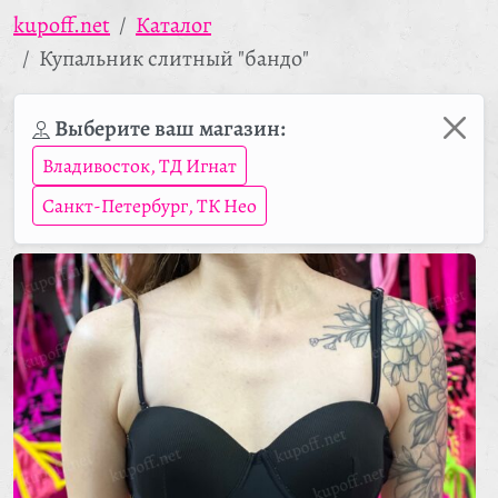
kupoff.net
Каталог
Купальник слитный "бандо"
Выберите ваш магазин:
Владивосток, ТД Игнат
Санкт-Петербург, ТК Нео