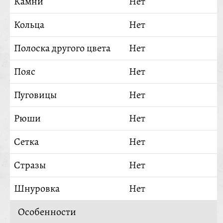
Камни
Нет
Кольца
Нет
Полоска другого цвета
Нет
Пояс
Нет
Пуговицы
Нет
Рюши
Нет
Сетка
Нет
Стразы
Нет
Шнуровка
Нет
Особенности