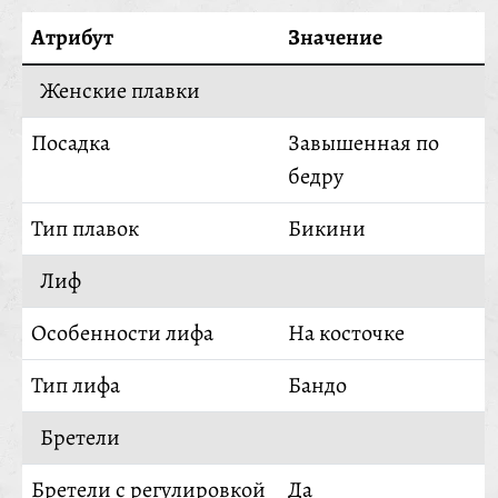
Атрибут
Значение
Женские плавки
Посадка
Завышенная по
бедру
Тип плавок
Бикини
Лиф
Особенности лифа
На косточке
Тип лифа
Бандо
Бретели
Бретели с регулировкой
Да