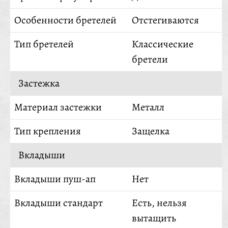
Особенности бретелей
Отстегиваются
Тип бретелей
Классические
бретели
Застежка
Материал застежки
Металл
Тип крепления
Защелка
Вкладыши
Вкладыши пуш-ап
Нет
Вкладыши стандарт
Есть, нельзя
вытащить