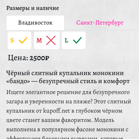
Размеры и наличие
Владивосток
Санкт-Петербург
S
M
L
Цена:
2500₽
Чёрный слитный купальник монокини
«бандо» — безупречный стиль и комфорт
Ищете элегантное решение для безупречного
загара и уверенности на пляже? Этот слитный
купальник от kupoff.net в глубоком чёрном
цвете станет вашим фаворитом. Модель
выполнена в популярном фасоне монокини с
эффектными боковыми вырезами, которые