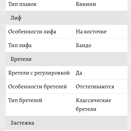
Тип плавок
Бикини
Лиф
Особенности лифа
На косточке
Тип лифа
Бандо
Бретели
Бретели с регулировкой
Да
Особенности бретелей
Отстегиваются
Тип бретелей
Классические
бретели
Застежка