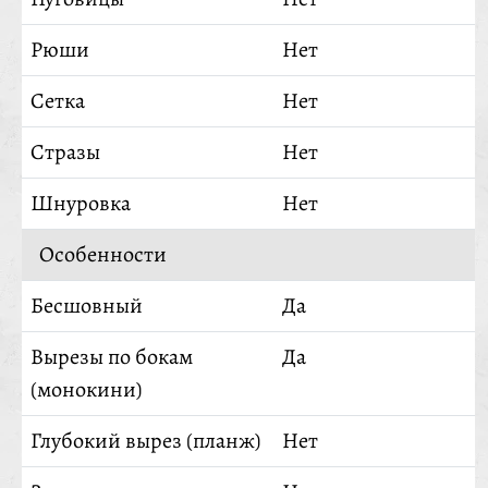
Рюши
Нет
Сетка
Нет
Стразы
Нет
Шнуровка
Нет
Особенности
Бесшовный
Да
Вырезы по бокам
Да
(монокини)
Глубокий вырез (планж)
Нет