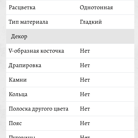
Расцветка
Однотонная
Тип материала
Гладкий
Декор
V-образная косточка
Нет
Драпировка
Нет
Камни
Нет
Кольца
Нет
Полоска другого цвета
Нет
Пояс
Нет
Пуговицы
Нет