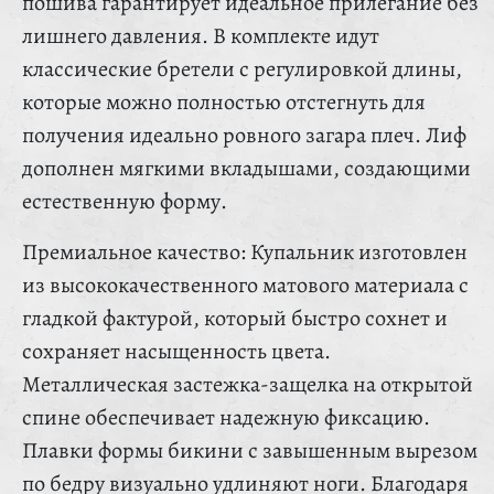
пошива гарантирует идеальное прилегание без
лишнего давления. В комплекте идут
классические бретели с регулировкой длины,
которые можно полностью отстегнуть для
получения идеально ровного загара плеч. Лиф
дополнен мягкими вкладышами, создающими
естественную форму.
Премиальное качество: Купальник изготовлен
из высококачественного матового материала с
гладкой фактурой, который быстро сохнет и
сохраняет насыщенность цвета.
Металлическая застежка-защелка на открытой
спине обеспечивает надежную фиксацию.
Плавки формы бикини с завышенным вырезом
по бедру визуально удлиняют ноги. Благодаря