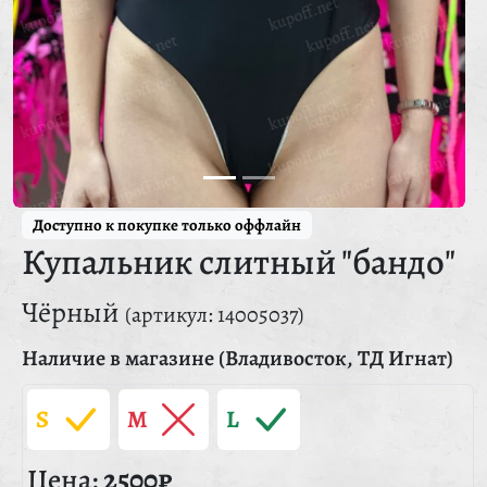
Доступно к покупке только оффлайн
Купальник слитный "бандо"
Чёрный
(артикул: 14005037)
Наличие в магазине (Владивосток, ТД Игнат)
S
M
L
Цена:
2500₽