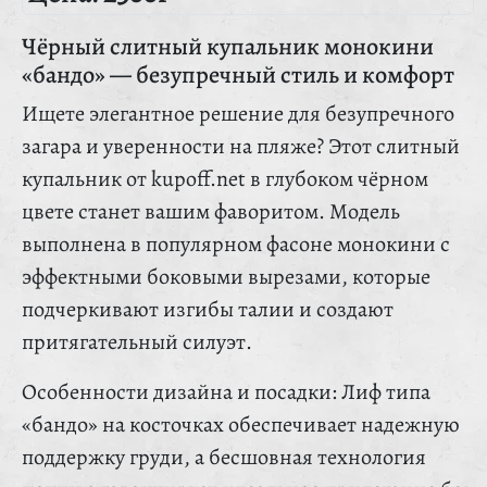
Чёрный слитный купальник монокини
«бандо» — безупречный стиль и комфорт
Ищете элегантное решение для безупречного
загара и уверенности на пляже? Этот слитный
купальник от kupoff.net в глубоком чёрном
цвете станет вашим фаворитом. Модель
выполнена в популярном фасоне монокини с
эффектными боковыми вырезами, которые
подчеркивают изгибы талии и создают
притягательный силуэт.
Особенности дизайна и посадки: Лиф типа
«бандо» на косточках обеспечивает надежную
поддержку груди, а бесшовная технология