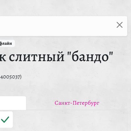
ффлайн
к слитный "бандо"
14005037)
Санкт-Петербург