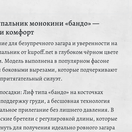
упальник монокини «бандо» —
 и комфорт
ие для безупречного загара и уверенности на
альник от kupoff.net в глубоком чёрном цвете
. Модель выполнена в популярном фасоне
 боковыми вырезами, которые подчеркивают
 притягательный силуэт.
посадки: Лиф типа «бандо» на косточках
поддержку груди, а бесшовная технология
альное прилегание без лишнего давления. В
еские бретели с регулировкой длины, которые
нуть для получения идеально ровного загара