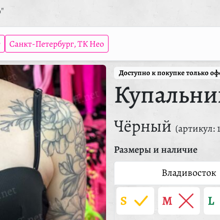
"
т
Санкт-Петербург, ТК Нео
Доступно к покупке только о
Купальни
Чёрный
(артикул: 
Размеры и наличие
Владивосток
S
M
L