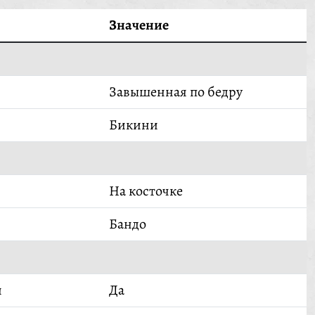
Значение
Завышенная по бедру
Бикини
На косточке
Бандо
й
Да