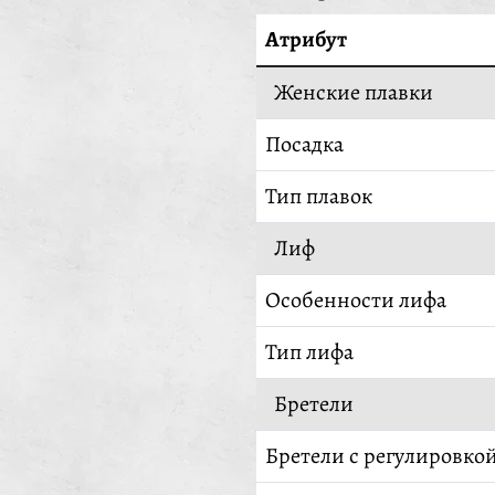
Атрибут
Женские плавки
Посадка
Тип плавок
Лиф
Особенности лифа
Тип лифа
Бретели
Бретели с регулировко