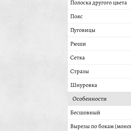
Полоска другого цвета
Пояс
Пуговицы
Рюши
Сетка
Стразы
Шнуровка
Особенности
Бесшовный
Вырезы по бокам (моно