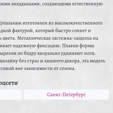
гкими вкладышами, создающими естественную
Купальник изготовлен из высококачественного
адкой фактурой, который быстро сохнет и
 цвета. Металлическая застежка-защелка на
чивает надежную фиксацию. Плавки формы
резом по бедру визуально удлиняют ноги.
изайну без страз и лишнего декора, эта модель
ссикой вне зависимости от сезона.
оцсети
Санкт-Петербург