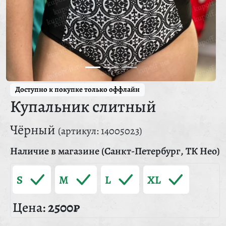
Доступно к покупке только оффлайн
Купальник слитный
Чёрный
(артикул: 14005023)
Наличие в магазине (Санкт-Петербург, ТК Нео)
S
M
L
XL
Цена:
2500₽