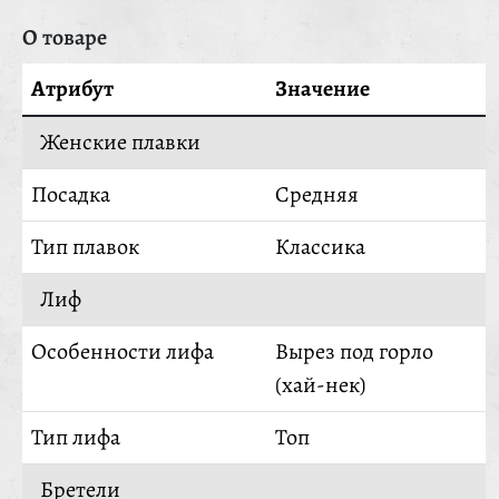
О товаре
Атрибут
Значение
Женские плавки
Посадка
Средняя
Тип плавок
Классика
Лиф
Особенности лифа
Вырез под горло
(хай-нек)
Тип лифа
Топ
Бретели