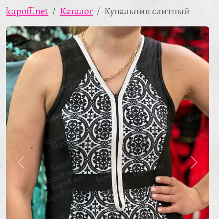
kupoff.net
Каталог
Купальник слитный