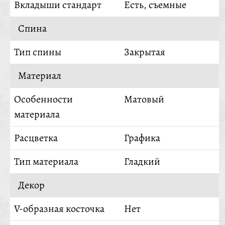
Вкладыши стандарт
Есть, съемные
Спина
Тип спины
Закрытая
Материал
Особенности
Матовый
материала
Расцветка
Графика
Тип материала
Гладкий
Декор
V-образная косточка
Нет