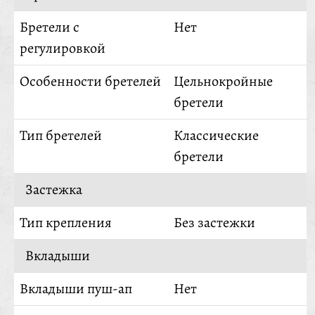
Бретели с
Нет
регулировкой
Особенности бретелей
Цельнокройные
бретели
Тип бретелей
Классические
бретели
Застежка
Тип крепления
Без застежки
Вкладыши
Вкладыши пуш-ап
Нет