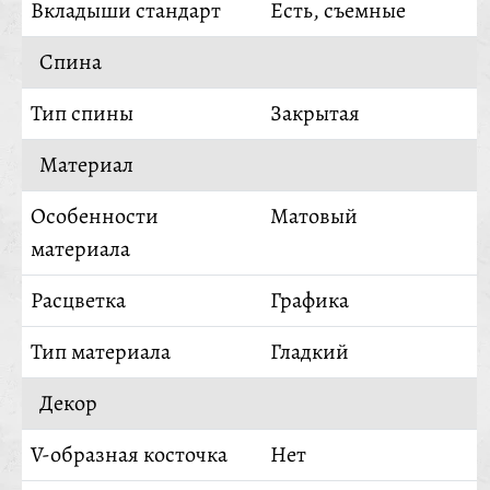
Вкладыши стандарт
Есть, съемные
Спина
Тип спины
Закрытая
Материал
Особенности
Матовый
материала
Расцветка
Графика
Тип материала
Гладкий
Декор
V-образная косточка
Нет