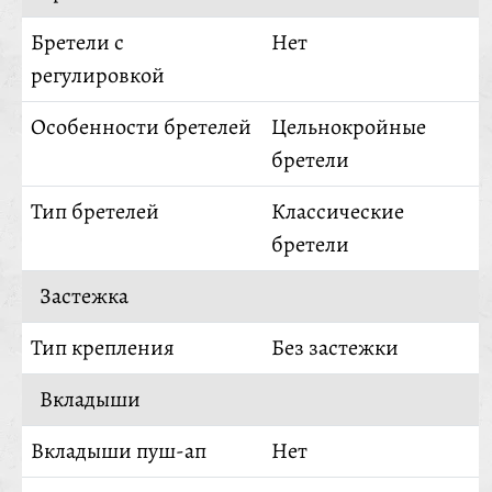
Бретели с
Нет
регулировкой
Особенности бретелей
Цельнокройные
бретели
Тип бретелей
Классические
бретели
Застежка
Тип крепления
Без застежки
Вкладыши
Вкладыши пуш-ап
Нет