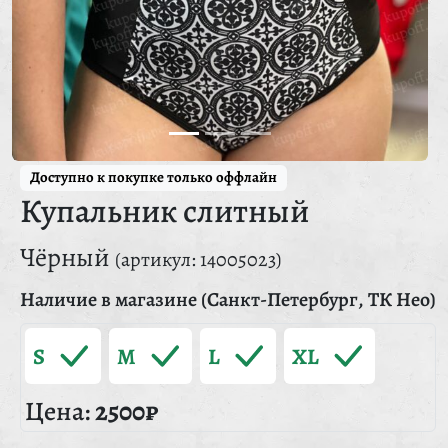
Доступно к покупке только оффлайн
Купальник слитный
Чёрный
(артикул: 14005023)
Наличие в магазине (Санкт-Петербург, ТК Нео)
S
M
L
XL
Цена:
2500₽