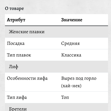
О товаре
Атрибут
Значение
Женские плавки
Посадка
Средняя
Тип плавок
Классика
Лиф
Особенности лифа
Вырез под горло
(хай-нек)
Тип лифа
Топ
Бретели