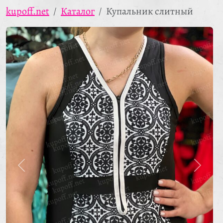
kupoff.net
Каталог
Купальник слитный