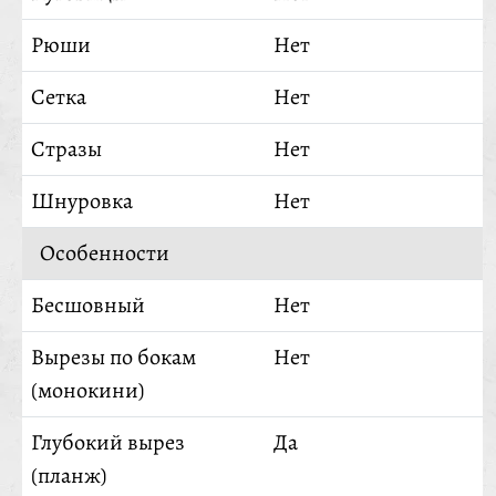
Рюши
Нет
Сетка
Нет
Стразы
Нет
Шнуровка
Нет
Особенности
Бесшовный
Нет
Вырезы по бокам
Нет
(монокини)
Глубокий вырез
Да
(планж)