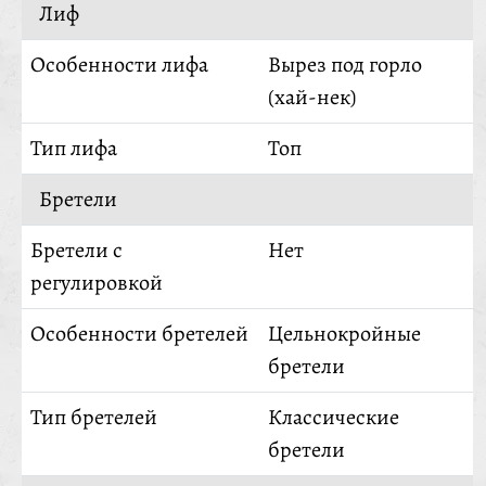
Лиф
Особенности лифа
Вырез под горло
(хай-нек)
Тип лифа
Топ
Бретели
Бретели с
Нет
регулировкой
Особенности бретелей
Цельнокройные
бретели
Тип бретелей
Классические
бретели