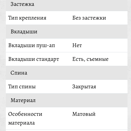
Застежка
Тип крепления
Без застежки
Вкладыши
Вкладыши пуш-ап
Нет
Вкладыши стандарт
Есть, съемные
Спина
Тип спины
Закрытая
Материал
Особенности
Матовый
материала