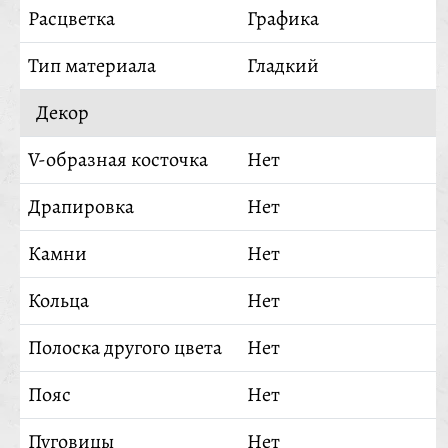
Расцветка
Графика
Тип материала
Гладкий
Декор
V-образная косточка
Нет
Драпировка
Нет
Камни
Нет
Кольца
Нет
Полоска другого цвета
Нет
Пояс
Нет
Пуговицы
Нет