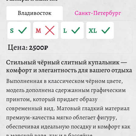
Владивосток
Санкт-Петербург
S
M
L
XL
Цена:
2500₽
Стильный чёрный слитный купальник —
комфорт и элегантность для вашего отдыха
Выполненная в классическом чёрном цвете,
модель дополнена сдержанным графическим
принтом, который придает образу
современный вид. Матовый гладкий материал
премиум-качества мягко облегает фигуру,
обеспечивая идеальную посадку и комфорт как
в морской воде, так и в бассейне.