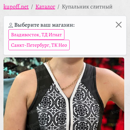
kupoff.net
Каталог
Купальник слитный
Выберите ваш магазин:
Владивосток, ТД Игнат
Санкт-Петербург, ТК Нео