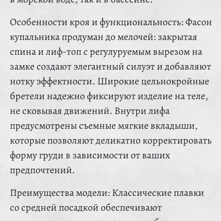
Особенности кроя и функциональность: Фасон
купальника продуман до мелочей: закрытая
спина и лиф-топ с регулуруемым вырезом на
замке создают элегантный силуэт и добавляют
нотку эффектности. Широкие цельнокройные
бретели надежно фиксируют изделие на теле,
не сковывая движений. Внутри лифа
предусмотрены съемные мягкие вкладыши,
которые позволяют деликатно корректировать
форму груди в зависимости от ваших
предпочтений.
Преимущества модели: Классические плавки
со средней посадкой обеспечивают