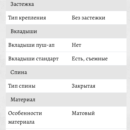
Застежка
Тип крепления
Без застежки
Вкладыши
Вкладыши пуш-ап
Нет
Вкладыши стандарт
Есть, съемные
Спина
Тип спины
Закрытая
Материал
Особенности
Матовый
материала