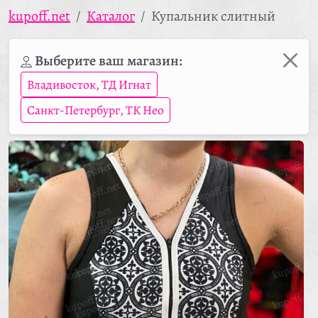
kupoff.net
Каталог
Купальник слитный
Выберите ваш магазин:
Владивосток, ТД Игнат
Санкт-Петербург, ТК Нео