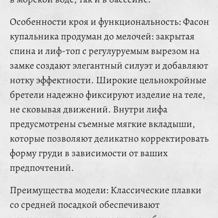
Особенности кроя и функциональность: Фасон
купальника продуман до мелочей: закрытая
спина и лиф-топ с регулуруемым вырезом на
замке создают элегантный силуэт и добавляют
нотку эффектности. Широкие цельнокройные
бретели надежно фиксируют изделие на теле,
не сковывая движений. Внутри лифа
предусмотрены съемные мягкие вкладыши,
которые позволяют деликатно корректировать
форму груди в зависимости от ваших
предпочтений.
Преимущества модели: Классические плавки
со средней посадкой обеспечивают