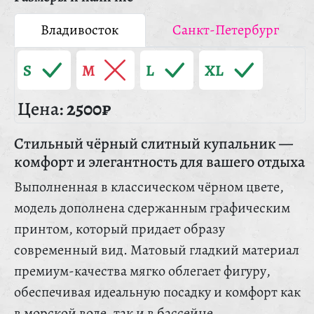
Владивосток
Санкт-Петербург
S
M
L
XL
Цена:
2500₽
Стильный чёрный слитный купальник —
комфорт и элегантность для вашего отдыха
Выполненная в классическом чёрном цвете,
модель дополнена сдержанным графическим
принтом, который придает образу
современный вид. Матовый гладкий материал
премиум-качества мягко облегает фигуру,
обеспечивая идеальную посадку и комфорт как
в морской воде, так и в бассейне.