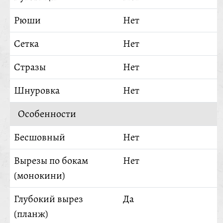
Рюши
Нет
Сетка
Нет
Стразы
Нет
Шнуровка
Нет
Особенности
Бесшовный
Нет
Вырезы по бокам
Нет
(монокини)
Глубокий вырез
Да
(планж)