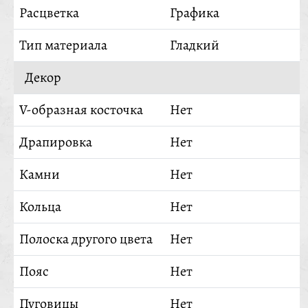
Расцветка
Графика
Тип материала
Гладкий
Декор
V-образная косточка
Нет
Драпировка
Нет
Камни
Нет
Кольца
Нет
Полоска другого цвета
Нет
Пояс
Нет
Пуговицы
Нет