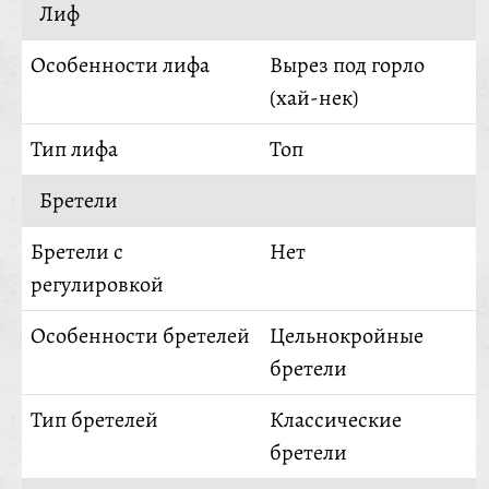
Лиф
Особенности лифа
Вырез под горло
(хай-нек)
Тип лифа
Топ
Бретели
Бретели с
Нет
регулировкой
Особенности бретелей
Цельнокройные
бретели
Тип бретелей
Классические
бретели