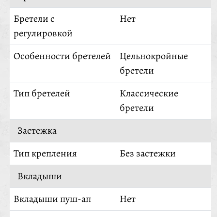
Бретели с
Нет
регулировкой
Особенности бретелей
Цельнокройные
бретели
Тип бретелей
Классические
бретели
Застежка
Тип крепления
Без застежки
Вкладыши
Вкладыши пуш-ап
Нет