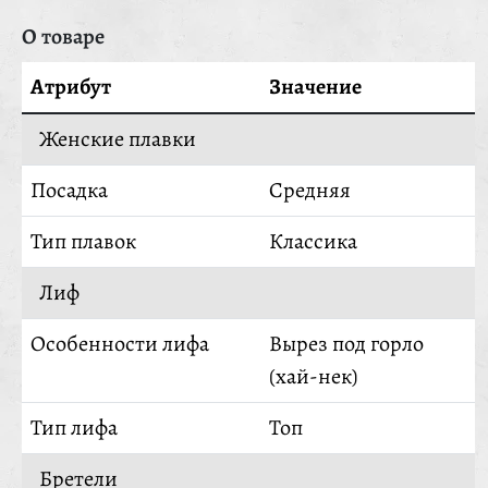
О товаре
Атрибут
Значение
Женские плавки
Посадка
Средняя
Тип плавок
Классика
Лиф
Особенности лифа
Вырез под горло
(хай-нек)
Тип лифа
Топ
Бретели