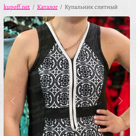
kupoff.net
Каталог
Купальник слитный