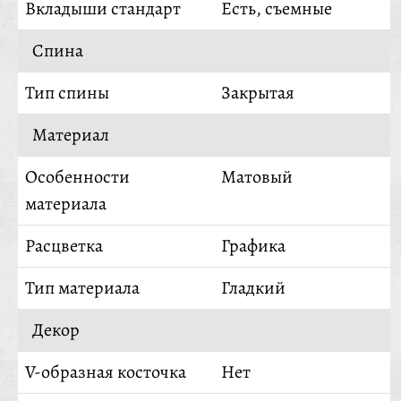
Вкладыши стандарт
Есть, съемные
Спина
Тип спины
Закрытая
Материал
Особенности
Матовый
материала
Расцветка
Графика
Тип материала
Гладкий
Декор
V-образная косточка
Нет