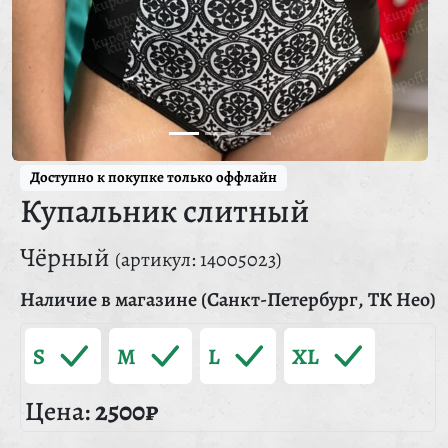
Доступно к покупке только оффлайн
Купальник слитный
Чёрный
(артикул: 14005023)
Наличие в магазине (Санкт-Петербург, ТК Нео)
S
M
L
XL
Цена:
2500₽