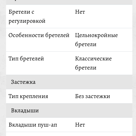
Бретели с
Нет
регулировкой
Особенности бретелей
Цельнокройные
бретели
Тип бретелей
Классические
бретели
Застежка
Тип крепления
Без застежки
Вкладыши
Вкладыши пуш-ап
Нет