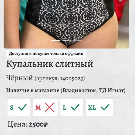
Доступно к покупке только оффлайн
Купальник слитный
Чёрный
(артикул: 14005023)
Наличие в магазине (Владивосток, ТД Игнат)
S
M
L
XL
Цена:
2500₽