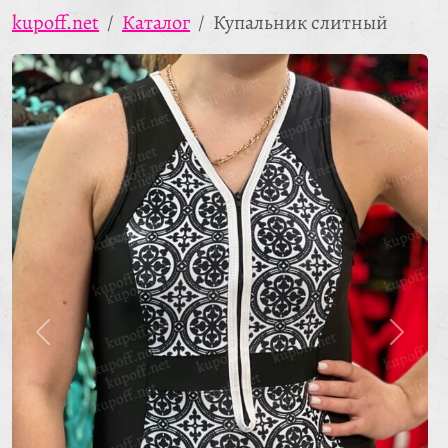
kupoff.net
Каталог
Купальник слитный