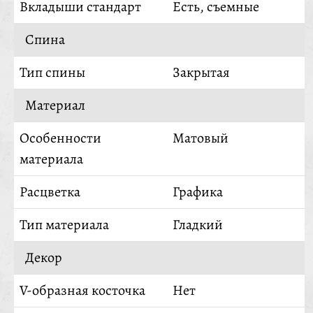
Вкладыши стандарт
Есть, съемные
Спина
Тип спины
Закрытая
Материал
Особенности
Матовый
материала
Расцветка
Графика
Тип материала
Гладкий
Декор
V-образная косточка
Нет