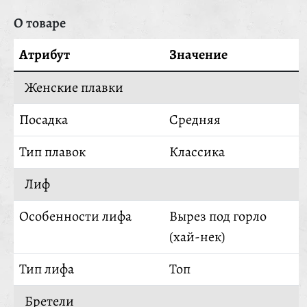
О товаре
Атрибут
Значение
Женские плавки
Посадка
Средняя
Тип плавок
Классика
Лиф
Особенности лифа
Вырез под горло
(хай-нек)
Тип лифа
Топ
Бретели