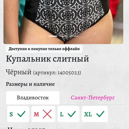
Доступно к покупке только оффлайн
Купальник слитный
Чёрный
(артикул: 14005023)
Размеры и наличие
Владивосток
Санкт-Петербург
S
M
L
XL