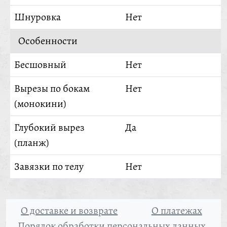
Шнуровка
Нет
Особенности
Бесшовный
Нет
Вырезы по бокам
Нет
(монокини)
Глубокий вырез
Да
(планж)
Завязки по телу
Нет
О доставке и возврате
О платежах
Порядок обработки персональных данных