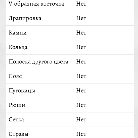
V-образная косточка
Нет
Драпировка
Нет
Камни
Нет
Кольца
Нет
Полоска другого цвета
Нет
Пояс
Нет
Пуговицы
Нет
Рюши
Нет
Сетка
Нет
Стразы
Нет