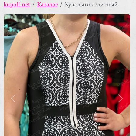
kupoff.net
Каталог
Купальник слитный