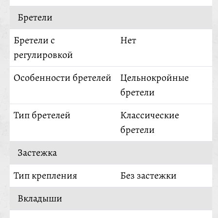
Бретели
Бретели с
Нет
регулировкой
Особенности бретелей
Цельнокройные
бретели
Тип бретелей
Классические
бретели
Застежка
Тип крепления
Без застежки
Вкладыши