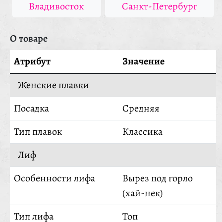
Владивосток
Санкт-Петербург
О товаре
Атрибут
Значение
Женские плавки
Посадка
Средняя
Тип плавок
Классика
Лиф
Особенности лифа
Вырез под горло
(хай-нек)
Тип лифа
Топ