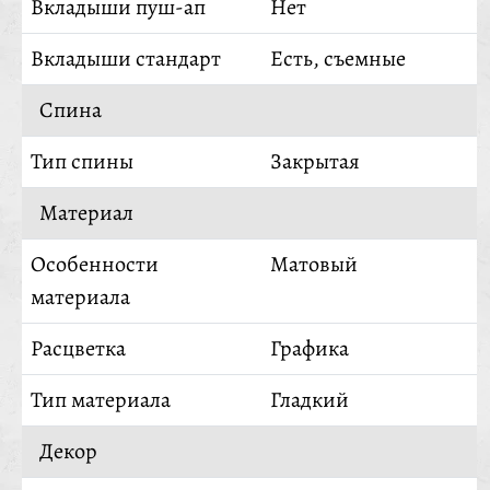
Вкладыши пуш-ап
Нет
Вкладыши стандарт
Есть, съемные
Спина
Тип спины
Закрытая
Материал
Особенности
Матовый
материала
Расцветка
Графика
Тип материала
Гладкий
Декор