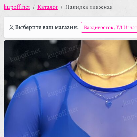
kupoff.net
Каталог
Накидка пляжная
Выберите ваш магазин:
Владивосток, ТД Игна