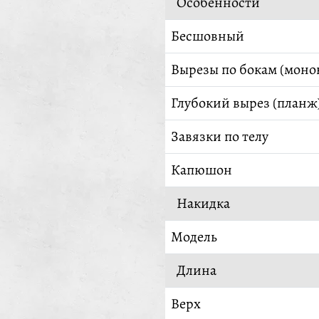
Особенности
Бесшовный
Вырезы по бокам (моно
Глубокий вырез (планж
Завязки по телу
Капюшон
Накидка
Модель
Длина
Верх