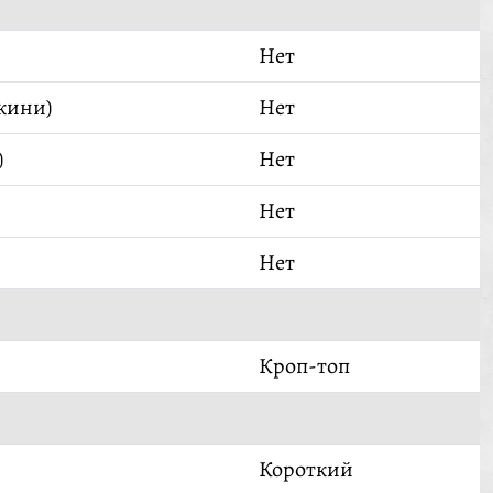
Нет
кини)
Нет
)
Нет
Нет
Нет
Кроп-топ
Короткий