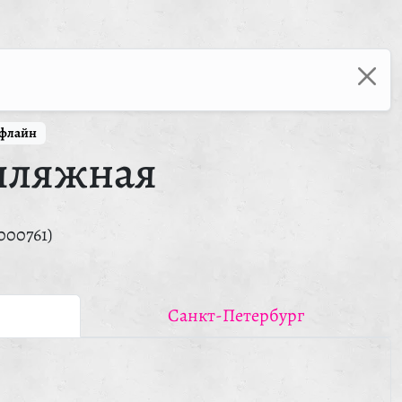
ффлайн
пляжная
000761)
Санкт-Петербург