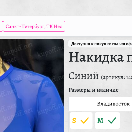
т
Санкт-Петербург, ТК Нео
Доступно к покупке только о
Накидка 
Синий
(артикул: 14
Размеры и наличие
Владивосток
S
M