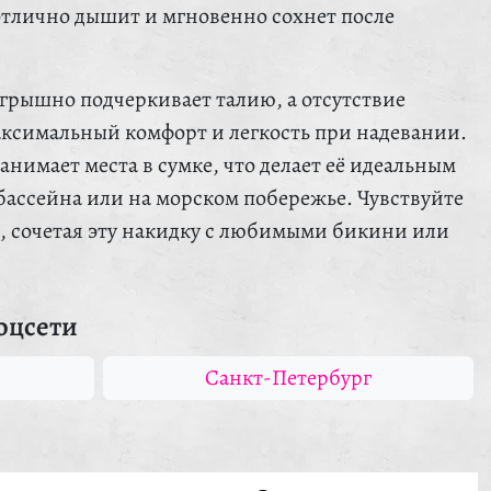
отлично дышит и мгновенно сохнет после
рышно подчеркивает талию, а отсутствие
аксимальный комфорт и легкость при надевании.
анимает места в сумке, что делает её идеальным
 бассейна или на морском побережье. Чувствуйте
о, сочетая эту накидку с любимыми бикини или
оцсети
Санкт-Петербург