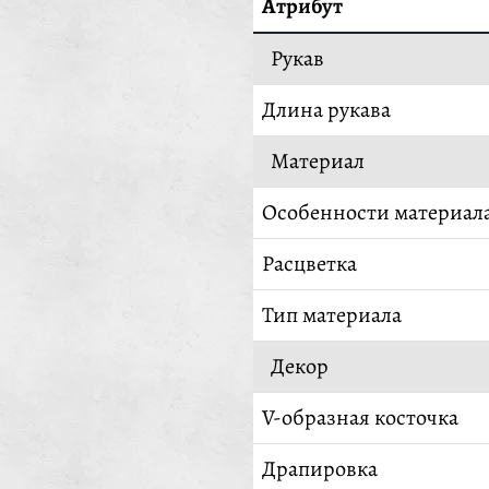
Атрибут
Рукав
Длина рукава
Материал
Особенности материал
Расцветка
Тип материала
Декор
V-образная косточка
Драпировка