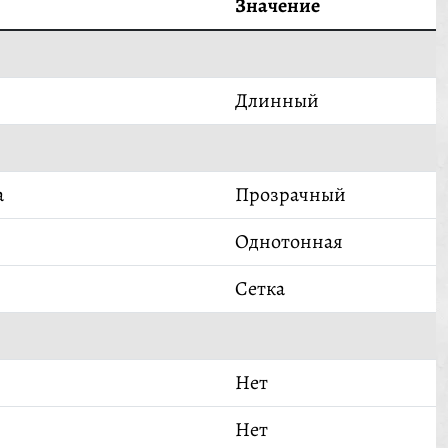
Значение
Длинный
а
Прозрачный
Однотонная
Сетка
Нет
Нет