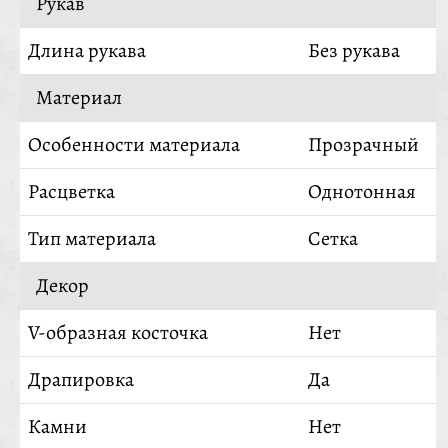
Рукав
Длина рукава
Без рукава
Материал
Особенности материала
Прозрачный
Расцветка
Однотонная
Тип материала
Сетка
Декор
V-образная косточка
Нет
Драпировка
Да
Камни
Нет