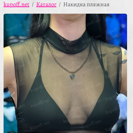
kupoff.net
Каталог
Накидка пляжная