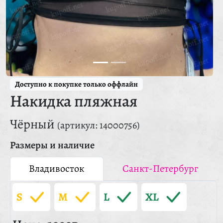
Доступно к покупке только оффлайн
Накидка пляжная
Чёрный
(артикул: 14000756)
Размеры и наличие
Владивосток
Санкт-Петербург
S
M
L
XL