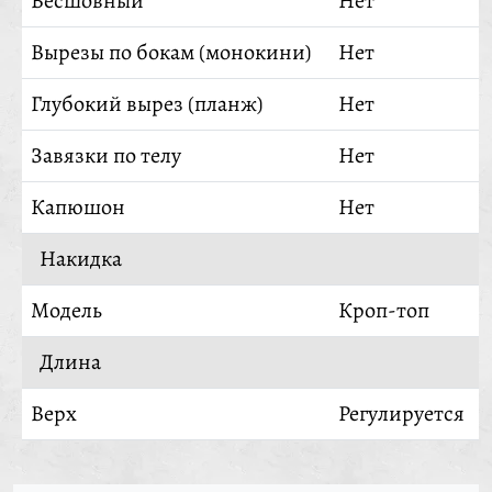
Бесшовный
Нет
Вырезы по бокам (монокини)
Нет
Глубокий вырез (планж)
Нет
Завязки по телу
Нет
Капюшон
Нет
Накидка
Модель
Кроп-топ
Длина
Верх
Регулируется