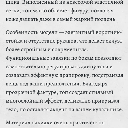
шика. Выполненный из невесомой эластичной
сетки, топ мягко облегает фигуру, позволяя
коже дышать даже в самый жаркий полдень.
Особенность модели — элегантный воротник-
стойка и отсутствие рукавов, что делает силуэт
более стройным и современным.
Функциональные завязки по бокам позволяют
самостоятельно регулировать длину топа и
создавать эффектную драпировку, подстраивая
вещь под ваши предпочтения. Благодаря
прозрачной фактуре, топ создает стильный
многослойный эффект, деликатно прикрывая
тело, но оставляя акцент на вашем купальнике.
Материал накидки очень практичен: он