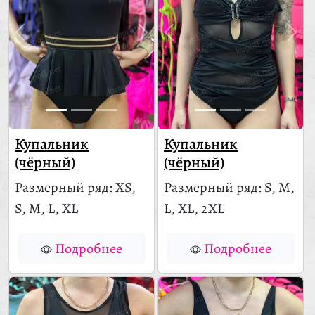
Купальник
Купальник
(чёрный)
(чёрный)
Размерный ряд: XS,
Размерный ряд: S, M,
S, M, L, XL
L, XL, 2XL
Подробнее
Подробнее