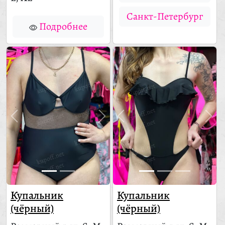
Санкт-Петербург
Подробнее
Купальник
Купальник
(чёрный)
(чёрный)