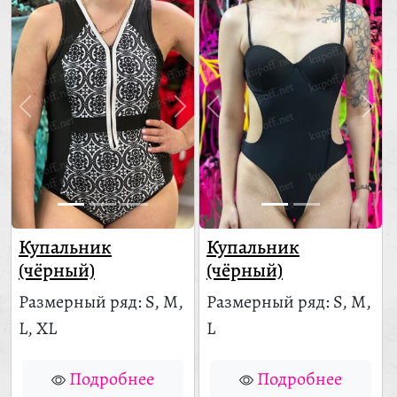
Купальник
Купальник
(чёрный)
(чёрный)
Размерный ряд: S, M,
Размерный ряд: S, M,
L, XL
L
Подробнее
Подробнее