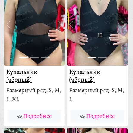
Купальник
Купальник
(чёрный)
(чёрный)
Размерный ряд: S, M,
Размерный ряд: S, M,
L, XL
L
Подробнее
Подробнее