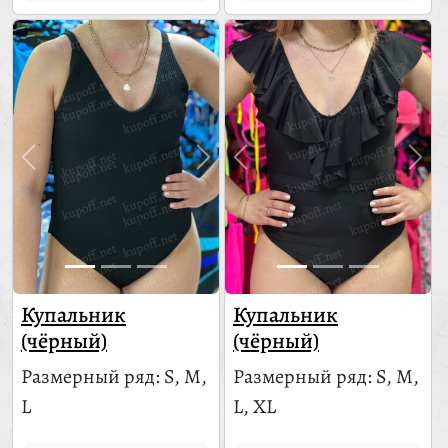
Купальник
Купальник
(чёрный)
(чёрный)
Размерный ряд: S, M,
Размерный ряд: S, M,
L
L, XL