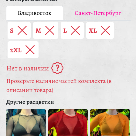
Владивосток
Санкт-Петербург
S
M
L
XL
2XL
Нет в наличии
Проверьте наличие частей комплекта (в
описании товара)
Другие расцветки