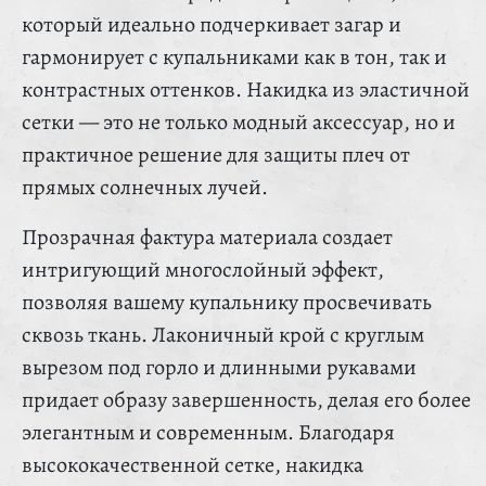
который идеально подчеркивает загар и
гармонирует с купальниками как в тон, так и
контрастных оттенков. Накидка из эластичной
сетки — это не только модный аксессуар, но и
практичное решение для защиты плеч от
прямых солнечных лучей.
Прозрачная фактура материала создает
интригующий многослойный эффект,
позволяя вашему купальнику просвечивать
сквозь ткань. Лаконичный крой с круглым
вырезом под горло и длинными рукавами
придает образу завершенность, делая его более
элегантным и современным. Благодаря
высококачественной сетке, накидка