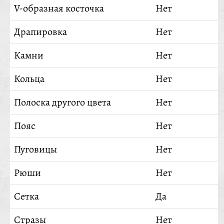
V-образная косточка
Нет
Драпировка
Нет
Камни
Нет
Кольца
Нет
Полоска другого цвета
Нет
Пояс
Нет
Пуговицы
Нет
Рюши
Нет
Сетка
Да
Стразы
Нет