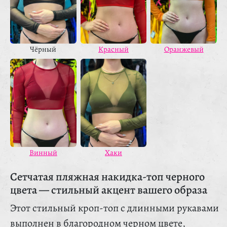
Чёрный
Оранжевый
Красный
Винный
Хаки
Сетчатая пляжная накидка-топ черного
цвета — стильный акцент вашего образа
Этот стильный кроп-топ с длинными рукавами
выполнен в благородном черном цвете,