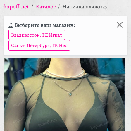
kupoff.net
Каталог
Накидка пляжная
Выберите ваш магазин:
Владивосток, ТД Игнат
Санкт-Петербург, ТК Нео