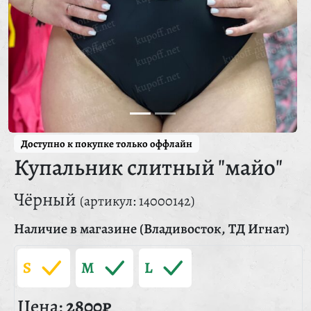
Доступно к покупке только оффлайн
Купальник слитный "майо"
Чёрный
(артикул: 14000142)
Наличие в магазине (Владивосток, ТД Игнат)
S
M
L
Цена:
2800₽