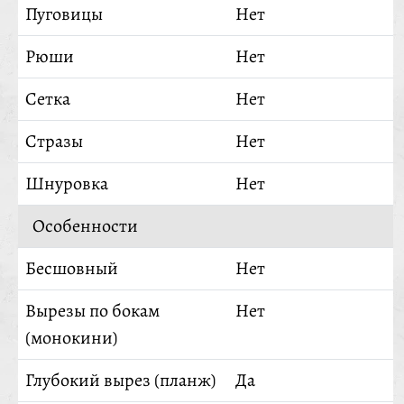
Пуговицы
Нет
Рюши
Нет
Сетка
Нет
Стразы
Нет
Шнуровка
Нет
Особенности
Бесшовный
Нет
Вырезы по бокам
Нет
(монокини)
Глубокий вырез (планж)
Да