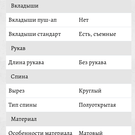
Вкладыши
Вкладыши пуш-ап
Нет
Вкладыши стандарт
Есть, съемные
Рукав
Длина рукава
Без рукава
Спина
Вырез
Круглый
Тип спины
Полуоткрытая
Материал
Особенности материала
Матовый