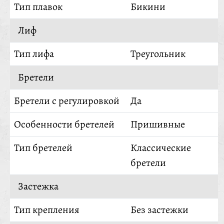
Тип плавок
Бикини
Лиф
Тип лифа
Треугольник
Бретели
Бретели с регулировкой
Да
Особенности бретелей
Пришивные
Тип бретелей
Классические
бретели
Застежка
Тип крепления
Без застежки