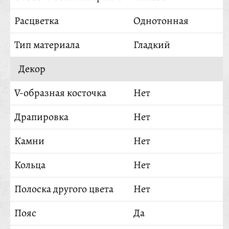
Расцветка
Однотонная
Тип материала
Гладкий
Декор
V-образная косточка
Нет
Драпировка
Нет
Камни
Нет
Кольца
Нет
Полоска другого цвета
Нет
Пояс
Да