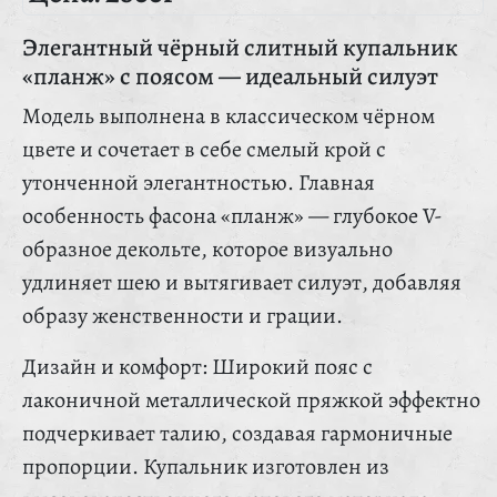
Элегантный чёрный слитный купальник
«планж» с поясом — идеальный силуэт
Модель выполнена в классическом чёрном
цвете и сочетает в себе смелый крой с
утонченной элегантностью. Главная
особенность фасона «планж» — глубокое V-
образное декольте, которое визуально
удлиняет шею и вытягивает силуэт, добавляя
образу женственности и грации.
Дизайн и комфорт: Широкий пояс с
лаконичной металлической пряжкой эффектно
подчеркивает талию, создавая гармоничные
пропорции. Купальник изготовлен из