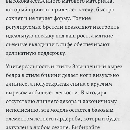
высококачественного матового материала,
который приятно прилегает к телу, быстро
сохнет и не теряет форму. Тонкие
регулируемые бретели позволяют настроить
идеальную посадку под ваш рост, а мягкие
съемные вкладыши в лифе обеспечивают
деликатную поддержку.
Универсальность и стиль: Завышенный вырез
бедра в стиле бикини делает ноги визуально
длиннее, а полуоткрытая спина с круглым
вырезом добавляет легкости. Благодаря
отсутствию лишнего декора и лаконичному
исполнению, эта модель остается базовым
элементом летнего гардероба, который будет
актуален в любом сезоне. Выбирайте