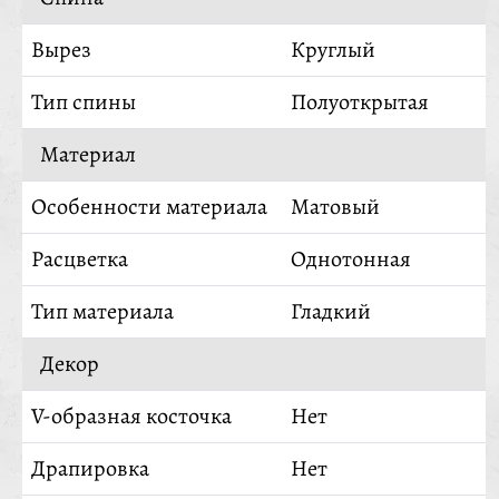
Вырез
Круглый
Тип спины
Полуоткрытая
Материал
Особенности материала
Матовый
Расцветка
Однотонная
Тип материала
Гладкий
Декор
V-образная косточка
Нет
Драпировка
Нет