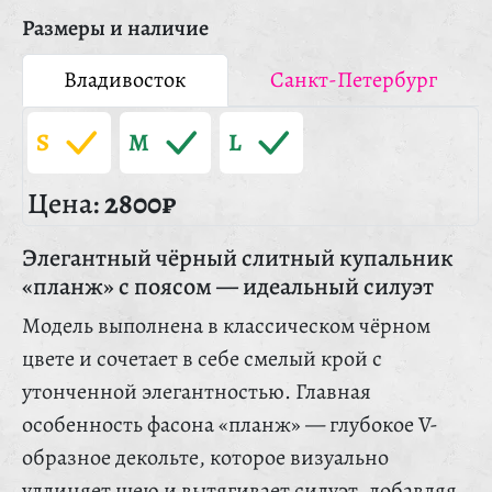
Размеры и наличие
Владивосток
Санкт-Петербург
S
M
L
Цена:
2800₽
Элегантный чёрный слитный купальник
«планж» с поясом — идеальный силуэт
Модель выполнена в классическом чёрном
цвете и сочетает в себе смелый крой с
утонченной элегантностью. Главная
особенность фасона «планж» — глубокое V-
образное декольте, которое визуально
удлиняет шею и вытягивает силуэт, добавляя