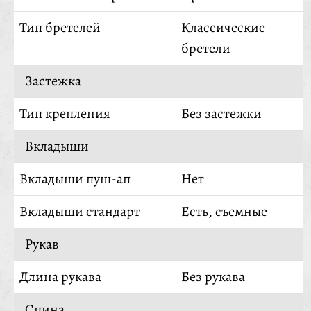
Тип бретелей
Классические
бретели
Застежка
Тип крепления
Без застежки
Вкладыши
Вкладыши пуш-ап
Нет
Вкладыши стандарт
Есть, съемные
Рукав
Длина рукава
Без рукава
Спина