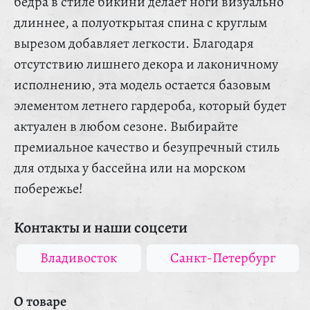
бедра в стиле бикини делает ноги визуально
длиннее, а полуоткрытая спина с круглым
вырезом добавляет легкости. Благодаря
отсутствию лишнего декора и лаконичному
исполнению, эта модель остается базовым
элементом летнего гардероба, который будет
актуален в любом сезоне. Выбирайте
премиальное качество и безупречный стиль
для отдыха у бассейна или на морском
побережье!
Контакты и наши соцсети
Владивосток
Санкт-Петербург
О товаре