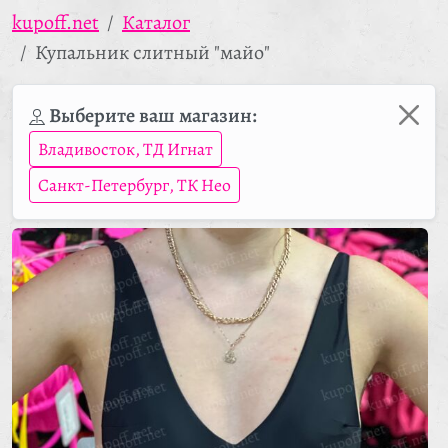
kupoff.net
Каталог
Купальник слитный "майо"
Выберите ваш магазин:
Владивосток, ТД Игнат
Санкт-Петербург, ТК Нео