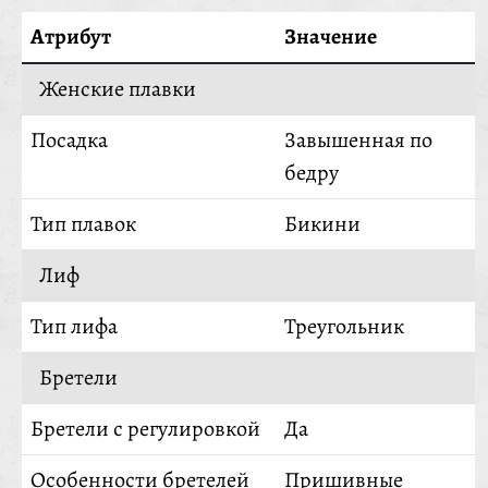
Атрибут
Значение
Женские плавки
Посадка
Завышенная по
бедру
Тип плавок
Бикини
Лиф
Тип лифа
Треугольник
Бретели
Бретели с регулировкой
Да
Особенности бретелей
Пришивные