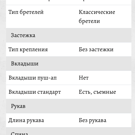
Тип бретелей
Классические
бретели
Застежка
Тип крепления
Без застежки
Вкладыши
Вкладыши пуш-ап
Нет
Вкладыши стандарт
Есть, съемные
Рукав
Длина рукава
Без рукава
Спина