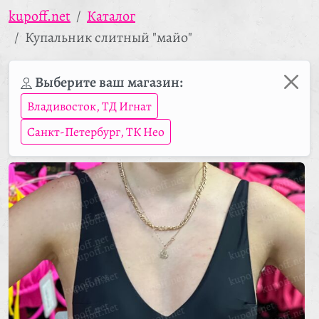
kupoff.net
Каталог
Купальник слитный "майо"
Выберите ваш магазин:
Владивосток, ТД Игнат
Санкт-Петербург, ТК Нео