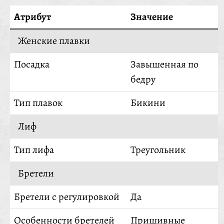
Атрибут
Значение
Женские плавки
Посадка
Завышенная по
бедру
Тип плавок
Бикини
Лиф
Тип лифа
Треугольник
Бретели
Бретели с регулировкой
Да
Особенности бретелей
Пришивные