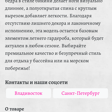
бедра в стиле бикини делает ноги визуально
длиннее, а полуоткрытая спина с круглым
вырезом добавляет легкости. Благодаря
отсутствию лишнего декора и лаконичному
исполнению, эта модель остается базовым
элементом летнего гардероба, который будет
актуален в любом сезоне. Выбирайте
премиальное качество и безупречный стиль
для отдыха у бассейна или на морском
побережье!
Контакты и наши соцсети
Владивосток
Санкт-Петербург
О товаре