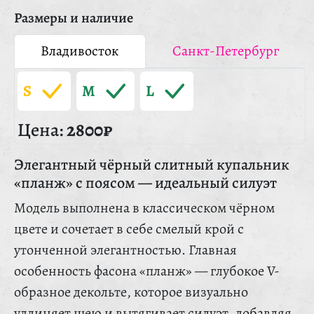
Размеры и наличие
Владивосток
Санкт-Петербург
S
M
L
Цена:
2800₽
Элегантный чёрный слитный купальник
«планж» с поясом — идеальный силуэт
Модель выполнена в классическом чёрном
цвете и сочетает в себе смелый крой с
утонченной элегантностью. Главная
особенность фасона «планж» — глубокое V-
образное декольте, которое визуально
удлиняет шею и вытягивает силуэт, добавляя