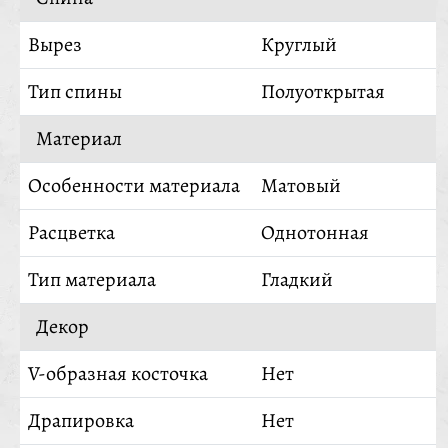
Вырез
Круглый
Тип спины
Полуоткрытая
Материал
Особенности материала
Матовый
Расцветка
Однотонная
Тип материала
Гладкий
Декор
V-образная косточка
Нет
Драпировка
Нет