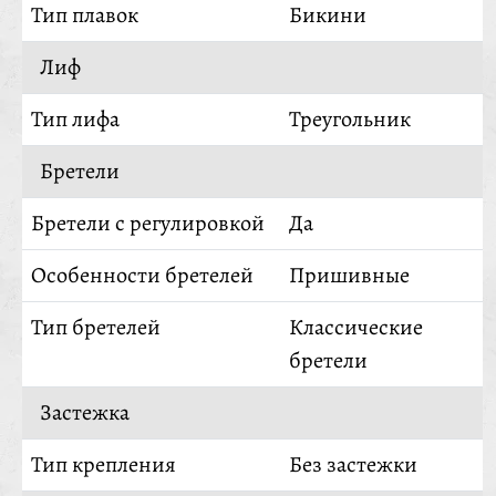
Тип плавок
Бикини
Лиф
Тип лифа
Треугольник
Бретели
Бретели с регулировкой
Да
Особенности бретелей
Пришивные
Тип бретелей
Классические
бретели
Застежка
Тип крепления
Без застежки