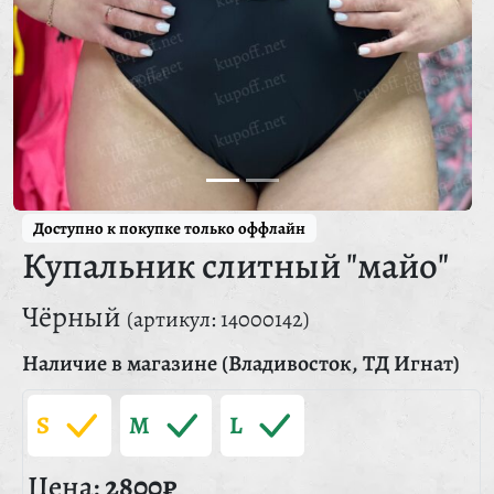
Доступно к покупке только оффлайн
Купальник слитный "майо"
Чёрный
(артикул: 14000142)
Наличие в магазине (Владивосток, ТД Игнат)
S
M
L
Цена:
2800₽