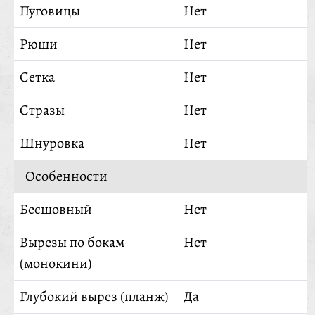
Пуговицы
Нет
Рюши
Нет
Сетка
Нет
Стразы
Нет
Шнуровка
Нет
Особенности
Бесшовный
Нет
Вырезы по бокам
Нет
(монокини)
Глубокий вырез (планж)
Да