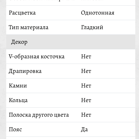
Расцветка
Однотонная
Тип материала
Гладкий
Декор
V-образная косточка
Нет
Драпировка
Нет
Камни
Нет
Кольца
Нет
Полоска другого цвета
Нет
Пояс
Да