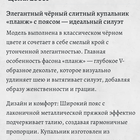
Элегантный чёрный слитный купальник
«планж» с поясом — идеальный силуэт
Модель выполнена в классическом чёрном
цвете и сочетает в себе смелый крой с
утонченной элегантностью. Главная
особенность фасона «планж» — глубокое V-
образное декольте, которое визуально
удлиняет шею и вытягивает силуэт, добавляя
образу женственности и грации.
Дизайн и комфорт: Широкий пояс с
лаконичной металлической пряжкой эффектно
подчеркивает талию, создавая гармоничные
пропорции. Купальник изготовлен из