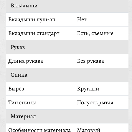
Вкладыши
Вкладыши пуш-ап
Нет
Вкладыши стандарт
Есть, съемные
Рукав
Длина рукава
Без рукава
Спина
Вырез
Круглый
Тип спины
Полуоткрытая
Материал
Особенности материала
Матовый