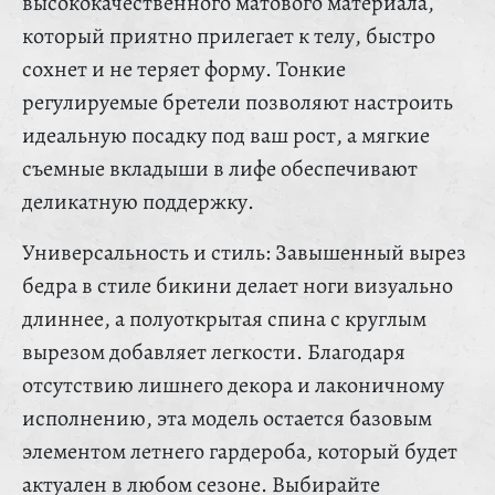
высококачественного матового материала,
который приятно прилегает к телу, быстро
сохнет и не теряет форму. Тонкие
регулируемые бретели позволяют настроить
идеальную посадку под ваш рост, а мягкие
съемные вкладыши в лифе обеспечивают
деликатную поддержку.
Универсальность и стиль: Завышенный вырез
бедра в стиле бикини делает ноги визуально
длиннее, а полуоткрытая спина с круглым
вырезом добавляет легкости. Благодаря
отсутствию лишнего декора и лаконичному
исполнению, эта модель остается базовым
элементом летнего гардероба, который будет
актуален в любом сезоне. Выбирайте