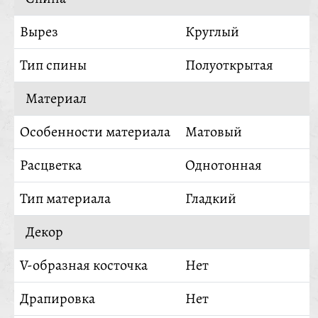
Вырез
Круглый
Тип спины
Полуоткрытая
Материал
Особенности материала
Матовый
Расцветка
Однотонная
Тип материала
Гладкий
Декор
V-образная косточка
Нет
Драпировка
Нет