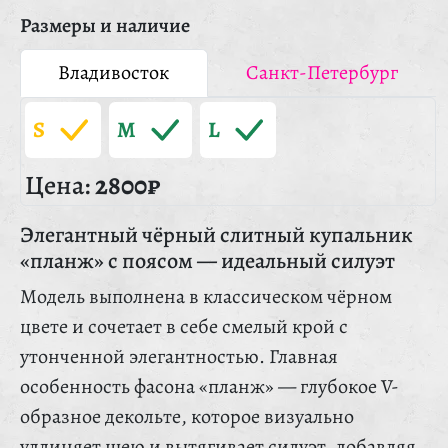
Размеры и наличие
Владивосток
Санкт-Петербург
S
M
L
Цена:
2800₽
Элегантный чёрный слитный купальник
«планж» с поясом — идеальный силуэт
Модель выполнена в классическом чёрном
цвете и сочетает в себе смелый крой с
утонченной элегантностью. Главная
особенность фасона «планж» — глубокое V-
образное декольте, которое визуально
удлиняет шею и вытягивает силуэт, добавляя