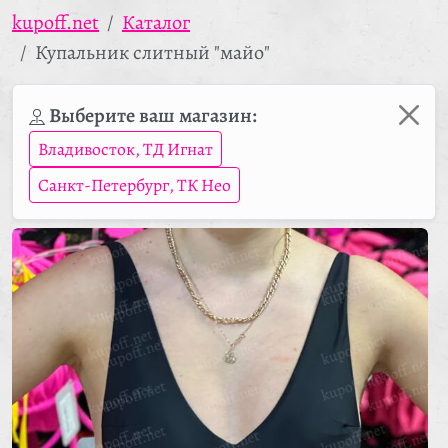
kupoff.net
Каталог
Купальник слитный "майо"
Выберите ваш магазин:
Владивосток, ТД Игнат
Санкт-Петербург, ТК Нео