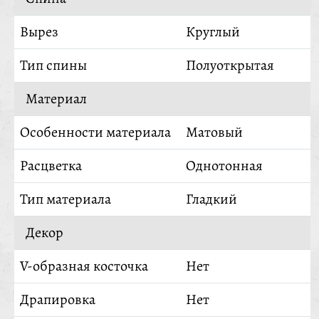
Вырез
Круглый
Тип спины
Полуоткрытая
Материал
Особенности материала
Матовый
Расцветка
Однотонная
Тип материала
Гладкий
Декор
V-образная косточка
Нет
Драпировка
Нет