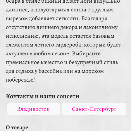
бедра в стиле бикини делает ноги визуально
длиннее, а полуоткрытая спина с круглым
вырезом добавляет легкости. Благодаря
отсутствию лишнего декора и лаконичному
исполнению, эта модель остается базовым
элементом летнего гардероба, который будет
актуален в любом сезоне. Выбирайте
премиальное качество и безупречный стиль
для отдыха у бассейна или на морском
побережье!
Контакты и наши соцсети
Владивосток
Санкт-Петербург
О товаре