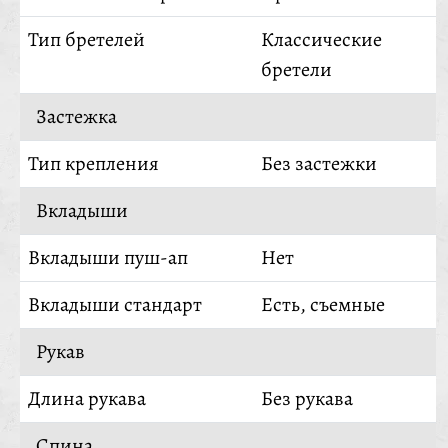
Тип бретелей
Классические
бретели
Застежка
Тип крепления
Без застежки
Вкладыши
Вкладыши пуш-ап
Нет
Вкладыши стандарт
Есть, съемные
Рукав
Длина рукава
Без рукава
Спина