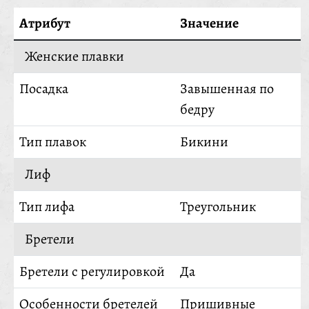
Атрибут
Значение
Женские плавки
Посадка
Завышенная по
бедру
Тип плавок
Бикини
Лиф
Тип лифа
Треугольник
Бретели
Бретели с регулировкой
Да
Особенности бретелей
Пришивные