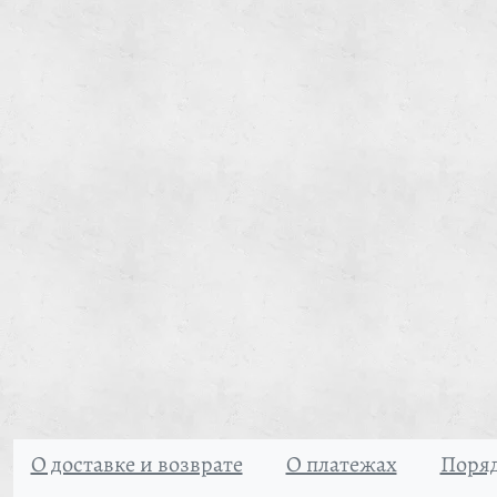
О доставке и возврате
О платежах
Поряд