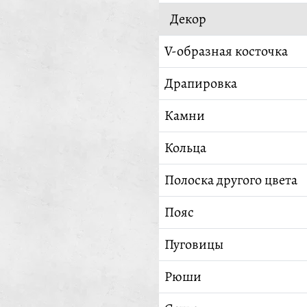
Декор
V-образная косточка
Драпировка
Камни
Кольца
Полоска другого цвета
Пояс
Пуговицы
Рюши