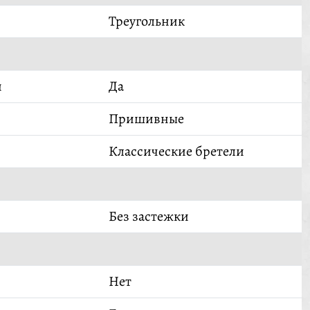
Треугольник
й
Да
Пришивные
Классические бретели
Без застежки
Нет