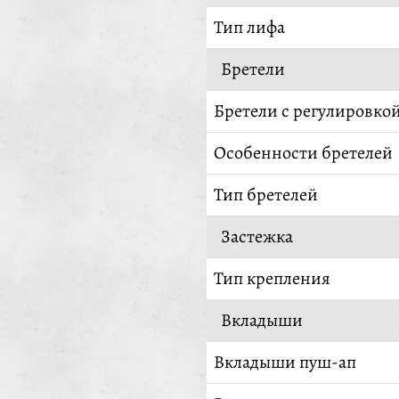
Тип лифа
Бретели
Бретели с регулировко
Особенности бретелей
Тип бретелей
Застежка
Тип крепления
Вкладыши
Вкладыши пуш-ап