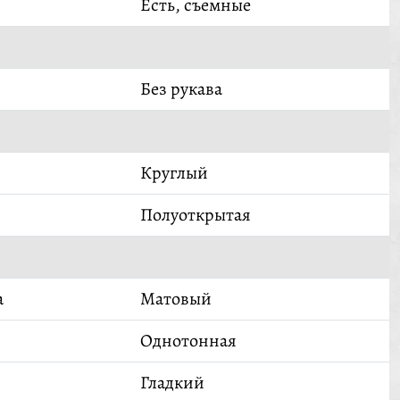
Есть, съемные
Без рукава
Круглый
Полуоткрытая
а
Матовый
Однотонная
Гладкий