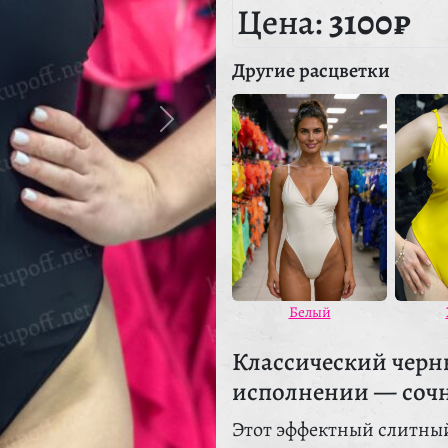
Цена:
3100₽
Другие расцветки
Белый
Классический черн
исполнении — сочн
Этот эффектный слитный 