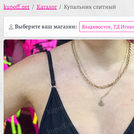
kupoff.net
Каталог
Купальник слитный
Выберите ваш магазин:
Владивосток, ТД Игна