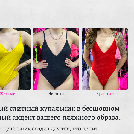
Чёрный
Красный
Желтый
ый слитный купальник в бесшовном
ый акцент вашего пляжного образа.
купальник создан для тех, кто ценит