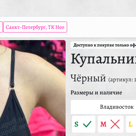
т
Санкт-Петербург, ТК Нео
Доступно к покупке только о
Купальни
Чёрный
(артикул: 
Размеры и наличие
Владивосток
S
M
L