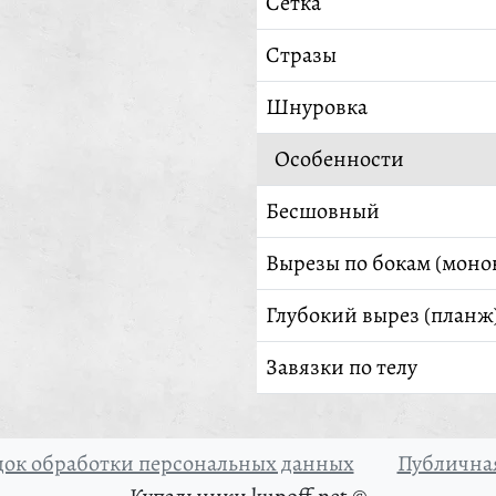
Сетка
Стразы
Шнуровка
Особенности
Бесшовный
Вырезы по бокам (моно
Глубокий вырез (планж
Завязки по телу
ок обработки персональных данных
Публичная