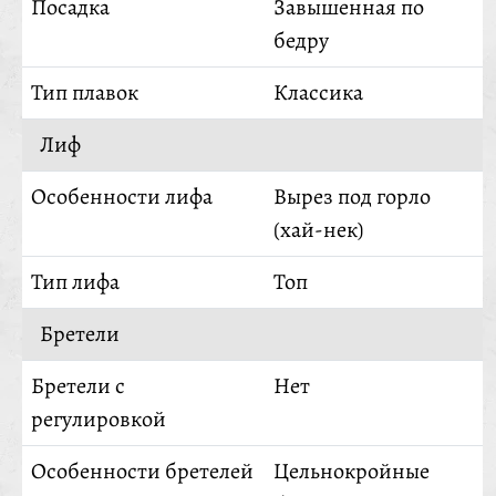
Посадка
Завышенная по
бедру
Тип плавок
Классика
Лиф
Особенности лифа
Вырез под горло
(хай-нек)
Тип лифа
Топ
Бретели
Бретели с
Нет
регулировкой
Особенности бретелей
Цельнокройные