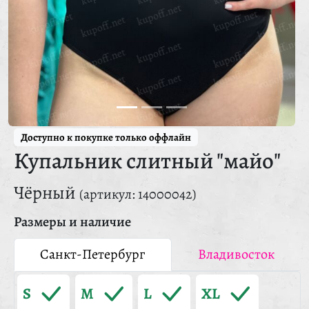
Доступно к покупке только оффлайн
Купальник слитный "майо"
Чёрный
(артикул: 14000042)
Размеры и наличие
Санкт-Петербург
Владивосток
S
M
L
XL