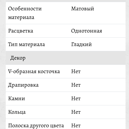
Особенности
Матовый
материала
Расцветка
Однотонная
Тип материала
Гладкий
Декор
V-образная косточка
Нет
Драпировка
Нет
Камни
Нет
Кольца
Нет
Полоска другого цвета
Нет