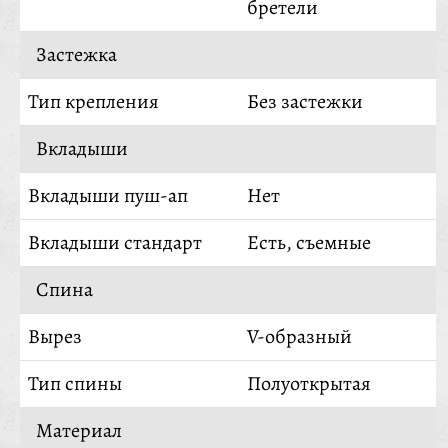
бретели
Застежка
Тип крепления
Без застежки
Вкладыши
Вкладыши пуш-ап
Нет
Вкладыши стандарт
Есть, съемные
Спина
Вырез
V-образный
Тип спины
Полуоткрытая
Материал