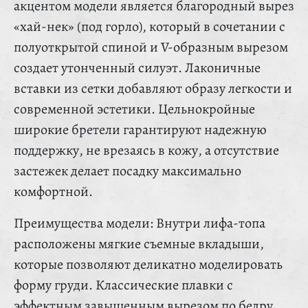
акцентом модели является благородный вырез
«хай-нек» (под горло), который в сочетании с
полуоткрытой спиной и V-образным вырезом
создает утонченный силуэт. Лаконичные
вставки из сетки добавляют образу легкости и
современной эстетики. Цельнокройные
широкие бретели гарантируют надежную
поддержку, не врезаясь в кожу, а отсутствие
застежек делает посадку максимально
комфортной.
Преимущества модели: Внутри лифа-топа
расположены мягкие съемные вкладыши,
которые позволяют деликатно моделировать
форму груди. Классические плавки с
эффектным завышенным вырезом по бедру