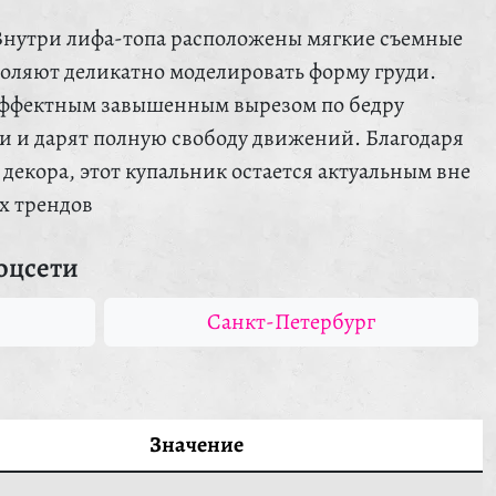
Внутри лифа-топа расположены мягкие съемные
оляют деликатно моделировать форму груди.
 эффектным завышенным вырезом по бедру
и и дарят полную свободу движений. Благодаря
декора, этот купальник остается актуальным вне
х трендов
оцсети
Санкт-Петербург
Значение