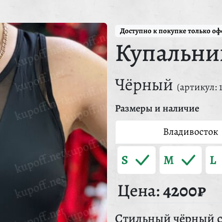
Доступно к покупке только о
Купальни
Чёрный
(артикул: 
Размеры и наличие
Владивосток
S
M
L
Цена:
4200₽
Стильный чёрный с