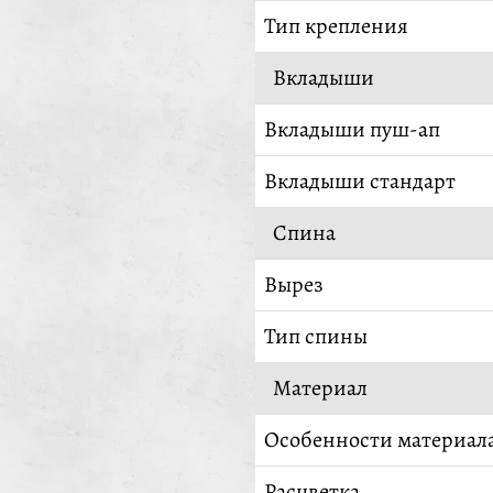
Тип крепления
Вкладыши
Вкладыши пуш-ап
Вкладыши стандарт
Спина
Вырез
Тип спины
Материал
Особенности материал
Расцветка