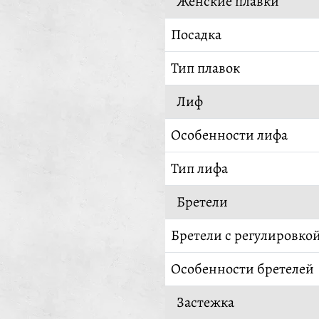
Женские плавки
Посадка
Тип плавок
Лиф
Особенности лифа
Тип лифа
Бретели
Бретели с регулировко
Особенности бретелей
Застежка