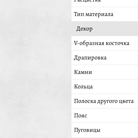
Тип материала
Декор
V-образная косточка
Драпировка
Камни
Кольца
Полоска другого цвета
Пояс
Пуговицы