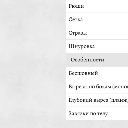
Рюши
Сетка
Стразы
Шнуровка
Особенности
Бесшовный
Вырезы по бокам (моно
Глубокий вырез (планж
Завязки по телу