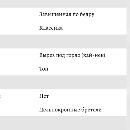
Завышенная по бедру
Классика
Вырез под горло (хай-нек)
Топ
й
Нет
Цельнокройные бретели