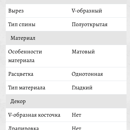
Вырез
V-образный
Тип спины
Полуоткрытая
Материал
Особенности
Матовый
материала
Расцветка
Однотонная
Тип материала
Гладкий
Декор
V-образная косточка
Нет
Драпировка
Нет