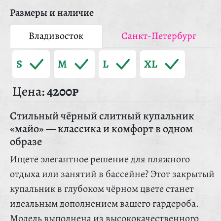
Размеры и наличие
Владивосток
Санкт-Петербург
S
M
L
XL
Цена:
4200₽
Стильный чёрный слитный купальник
«майо» — классика и комфорт в одном
образе
Ищете элегантное решение для пляжного
отдыха или занятий в бассейне? Этот закрытый
купальник в глубоком чёрном цвете станет
идеальным дополнением вашего гардероба.
Модель выполнена из высококачественного