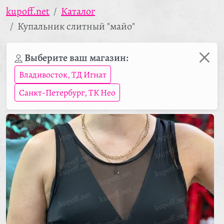
kupoff.net
Каталог
Купальник слитный "майо"
Выберите ваш магазин:
Владивосток, ТД Игнат
Санкт-Петербург, ТК Нео