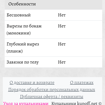
Особенности
Бесшовный
Нет
Вырезы по бокам
Нет
(монокини)
Глубокий вырез
Нет
(планж)
Завязки по телу
Нет
О доставке и возврате
О платежах
Порядок обработки персональных данных
Публичная оферта / реквизиты
Уход за купальниками
Купальники kupoff.net ©