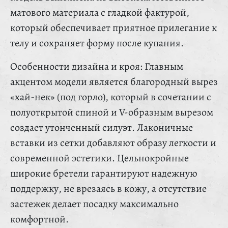
матового материала с гладкой фактурой,
который обеспечивает приятное прилегание к
телу и сохраняет форму после купания.
Особенности дизайна и кроя: Главным
акцентом модели является благородный вырез
«хай-нек» (под горло), который в сочетании с
полуоткрытой спиной и V-образным вырезом
создает утонченный силуэт. Лаконичные
вставки из сетки добавляют образу легкости и
современной эстетики. Цельнокройные
широкие бретели гарантируют надежную
поддержку, не врезаясь в кожу, а отсутствие
застежек делает посадку максимально
комфортной.