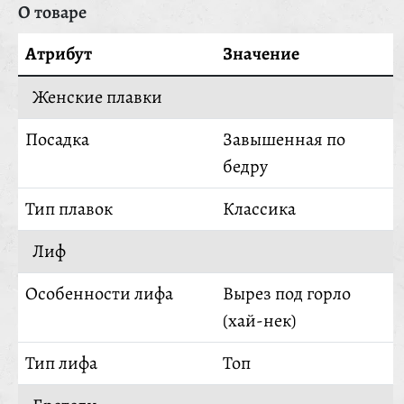
О товаре
Атрибут
Значение
Женские плавки
Посадка
Завышенная по
бедру
Тип плавок
Классика
Лиф
Особенности лифа
Вырез под горло
(хай-нек)
Тип лифа
Топ