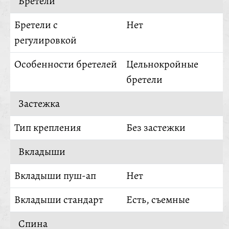
Бретели
Бретели с
Нет
регулировкой
Особенности бретелей
Цельнокройные
бретели
Застежка
Тип крепления
Без застежки
Вкладыши
Вкладыши пуш-ап
Нет
Вкладыши стандарт
Есть, съемные
Спина