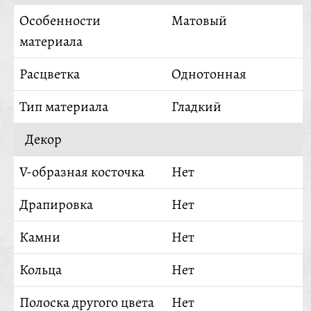
Особенности
Матовый
материала
Расцветка
Однотонная
Тип материала
Гладкий
Декор
V-образная косточка
Нет
Драпировка
Нет
Камни
Нет
Кольца
Нет
Полоска другого цвета
Нет