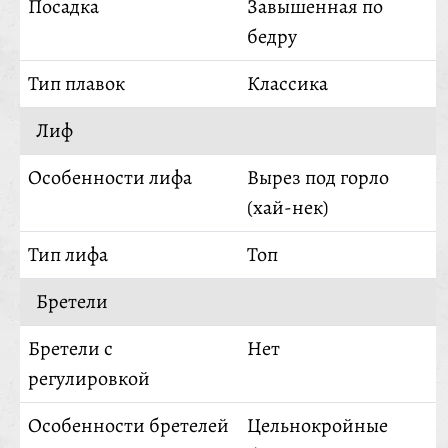
Посадка
Завышенная по
бедру
Тип плавок
Классика
Лиф
Особенности лифа
Вырез под горло
(хай-нек)
Тип лифа
Топ
Бретели
Бретели с
Нет
регулировкой
Особенности бретелей
Цельнокройные