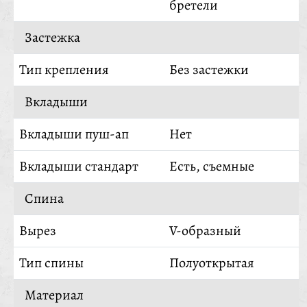
бретели
Застежка
Тип крепления
Без застежки
Вкладыши
Вкладыши пуш-ап
Нет
Вкладыши стандарт
Есть, съемные
Спина
Вырез
V-образный
Тип спины
Полуоткрытая
Материал