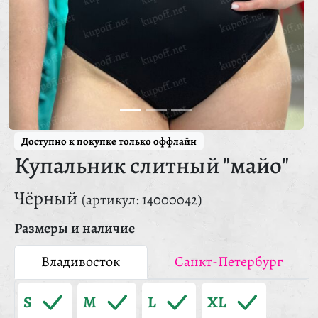
Доступно к покупке только оффлайн
Купальник слитный "майо"
Чёрный
(артикул: 14000042)
Размеры и наличие
Владивосток
Санкт-Петербург
S
M
L
XL