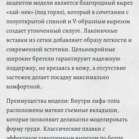
акцентом модели является благородный вырез
«хай-нек» (под горло), который в сочетании с
полуоткрытой спиной и V-образным вырезом
создает утонченный силуэт. Лаконичные
вставки из сетки добавляют образу легкости и
современной эстетики. Цельнокройные
широкие бретели гарантируют надежную
поддержку, не врезаясь в кожу, а отсутствие
застежек делает посадку максимально
комфортной.
Преимущества модели: Внутри лифа-топа
расположены мягкие съемные вкладыши,
которые позволяют деликатно моделировать
форму груди. Классические плавки с
эффектным завышенным вырезом по бедру