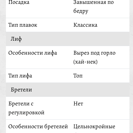
Посадка
Завышенная по
бедру
Тип плавок
Классика
Лиф
Особенности лифа
Вырез под горло
(хай-нек)
Тип лифа
Топ
Бретели
Бретели с
Нет
регулировкой
Особенности бретелей
Цельнокройные