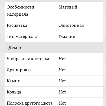
Особенности
Матовый
материала
Расцветка
Однотонная
Тип материала
Гладкий
Декор
V-образная косточка
Нет
Драпировка
Нет
Камни
Нет
Кольца
Нет
Полоска другого цвета
Нет