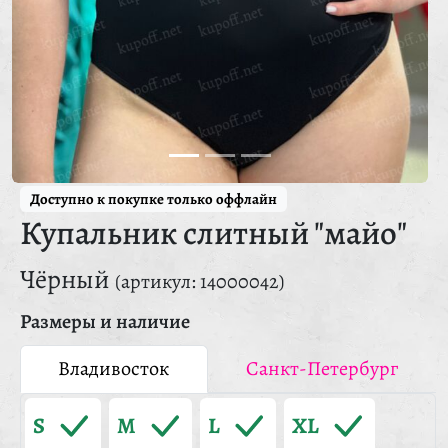
Доступно к покупке только оффлайн
Купальник слитный "майо"
Чёрный
(артикул: 14000042)
Размеры и наличие
Владивосток
Санкт-Петербург
S
M
L
XL