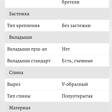
бретели
Застежка
Тип крепления
Без застежки
Вкладыши
Вкладыши пуш-ап
Нет
Вкладыши стандарт
Есть, съемные
Спина
Вырез
V-образный
Тип спины
Полуоткрытая
Материал