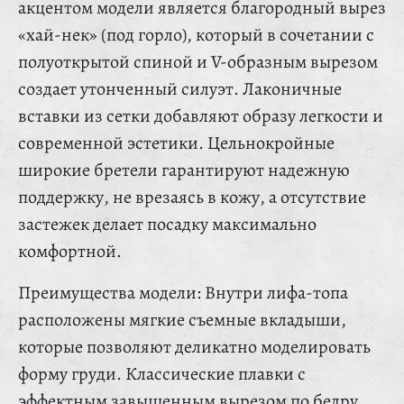
акцентом модели является благородный вырез
«хай-нек» (под горло), который в сочетании с
полуоткрытой спиной и V-образным вырезом
создает утонченный силуэт. Лаконичные
вставки из сетки добавляют образу легкости и
современной эстетики. Цельнокройные
широкие бретели гарантируют надежную
поддержку, не врезаясь в кожу, а отсутствие
застежек делает посадку максимально
комфортной.
Преимущества модели: Внутри лифа-топа
расположены мягкие съемные вкладыши,
которые позволяют деликатно моделировать
форму груди. Классические плавки с
эффектным завышенным вырезом по бедру