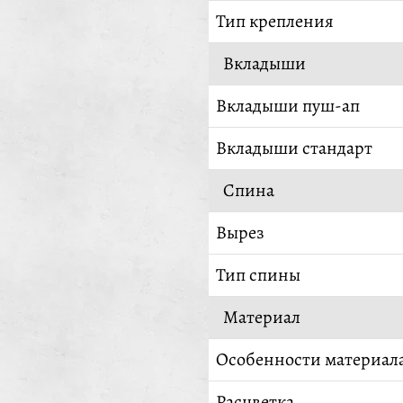
Тип крепления
Вкладыши
Вкладыши пуш-ап
Вкладыши стандарт
Спина
Вырез
Тип спины
Материал
Особенности материал
Расцветка