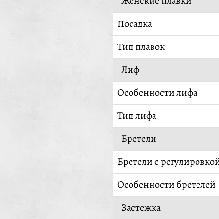
Женские плавки
Посадка
Тип плавок
Лиф
Особенности лифа
Тип лифа
Бретели
Бретели с регулировко
Особенности бретелей
Застежка