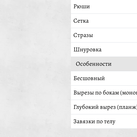
Рюши
Сетка
Стразы
Шнуровка
Особенности
Бесшовный
Вырезы по бокам (моно
Глубокий вырез (планж
Завязки по телу