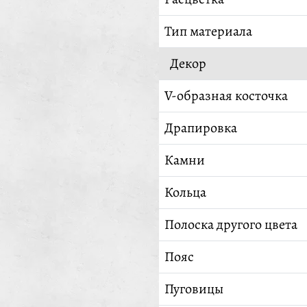
Тип материала
Декор
V-образная косточка
Драпировка
Камни
Кольца
Полоска другого цвета
Пояс
Пуговицы