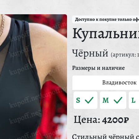
Доступно к покупке только о
Купальни
Чёрный
(артикул: 
Размеры и наличие
Владивосток
S
M
L
Цена:
4200₽
Стильный чёрный с