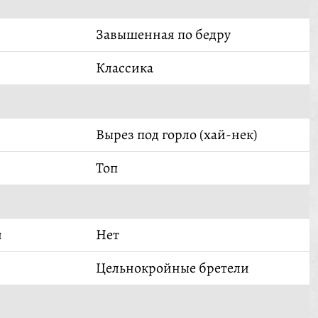
Завышенная по бедру
Классика
Вырез под горло (хай-нек)
Топ
й
Нет
Цельнокройные бретели