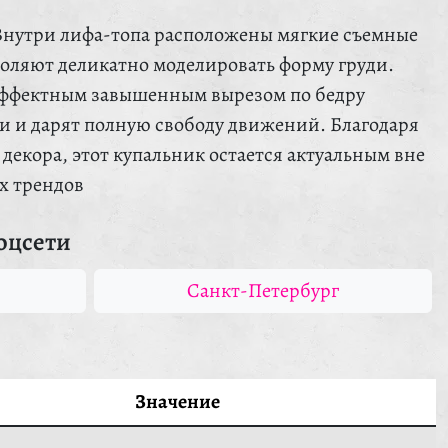
Внутри лифа-топа расположены мягкие съемные
оляют деликатно моделировать форму груди.
 эффектным завышенным вырезом по бедру
и и дарят полную свободу движений. Благодаря
декора, этот купальник остается актуальным вне
х трендов
оцсети
Санкт-Петербург
Значение